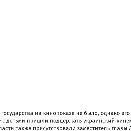
 государства на кинопоказе не было, однако ег
 с детьми пришли поддержать украинский кине
ласти также присутствовали заместитель главы