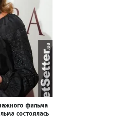
тражного фильма
ильма состоялась