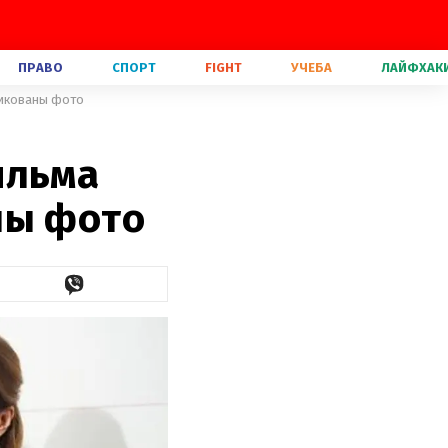
ПРАВО
СПОРТ
FIGHT
УЧЕБА
ЛАЙФХАК
ликованы фото
ильма
ны фото