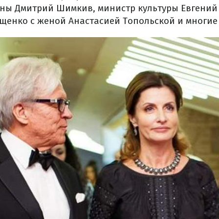
ны Дмитрий Шимкив, министр культуры Евгений
ещенко с женой Анастасией Топольской и многие 