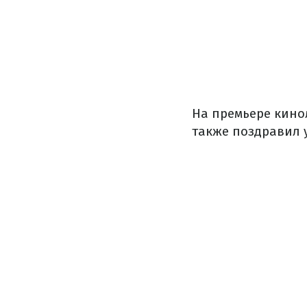
На
премьере
кино
также
поздравил