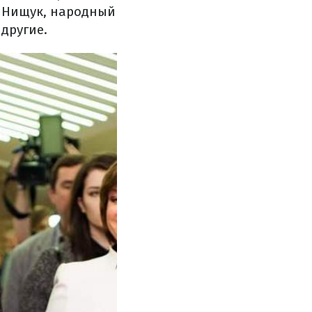
 Нищук, народный
другие.