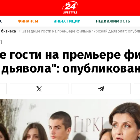
С
ФИНАНСЫ
ИНВЕСТИЦИИ
НЕДВИЖИМОСТЬ
-бизнеса
Звездные гости на премьере фильма "Урожай дьявола": опуб
1
е гости на премьере ф
 дьявола": опубликова