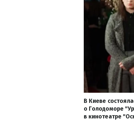
В Киеве состоял
о Голодоморе "Ур
в кинотеатре "Ос