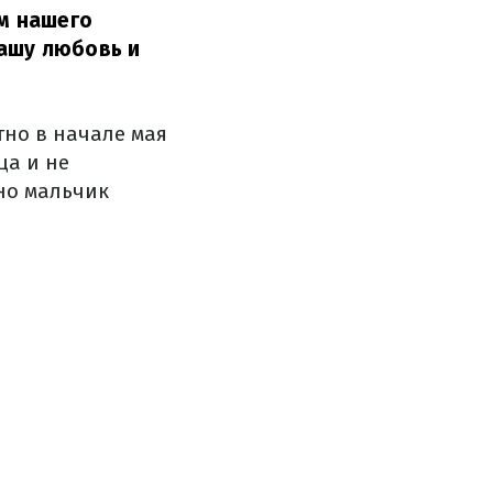
м нашего
вашу любовь и
тно в начале мая
ца и не
но мальчик