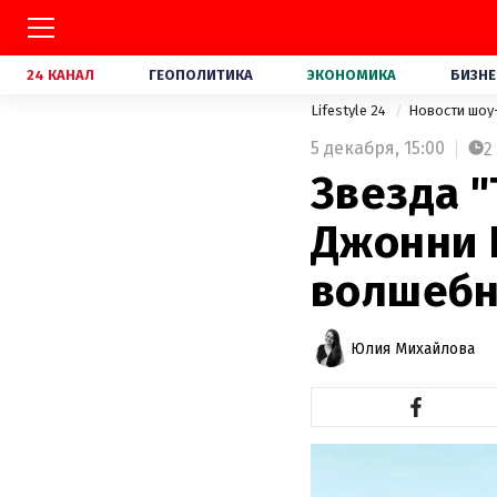
24 КАНАЛ
ГЕОПОЛИТИКА
ЭКОНОМИКА
БИЗНЕ
Lifestyle 24
Новости шоу
5 декабря,
15:00
2
Звезда 
Джонни 
волшебн
Юлия Михайлова