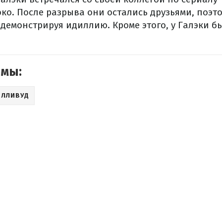
ко. После разрыва они остались друзьями, поэт
 демонстрируя идиллию. Кроме этого, у Галэки 
емы:
ОЛЛИВУД