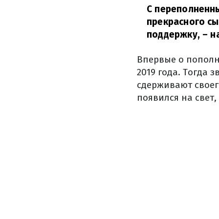
С переполненн
прекрасного сы
поддержку,
– н
Впервые о попол
2019 года. Тогда 
сдерживают своег
появился на свет,