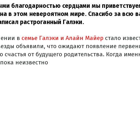
ыми благодарностью сердцами мы приветствуе
на в этом невероятном мире. Спасибо за всю 
аписал растроганный Галэки.
нении в
семье Галэки и Алайн Майер
стало извес
звезды объявили, что ожидают появление первен
о счастья от будущего родительства. Когда имен
 пока неизвестно