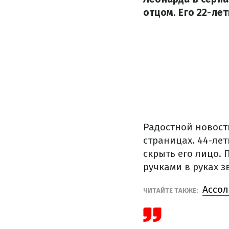
отцом. Его 22-ле
Радостной новост
страницах. 44-ле
скрыть его лицо.
ручками в руках з
Ассол
ЧИТАЙТЕ ТАКЖЕ: