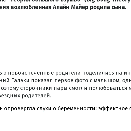
тняя возлюбленная Алайн Майер родила сына.
ью новоиспеченные родители поделились на ин
тний Галэки показал первое фото с малышом, од
 Поэтому сторонники пары смогли полюбоваться
вездных родителей.
ь опровергла слухи о беременности: эффектное 