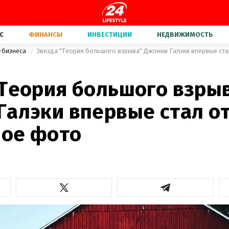
С
ФИНАНСЫ
ИНВЕСТИЦИИ
НЕДВИЖИМОСТЬ
-бизнеса
Звезда "Теория большого взрыва" Джонни Галэки впервые ст
"Теория большого взры
Галэки впервые стал о
ое фото