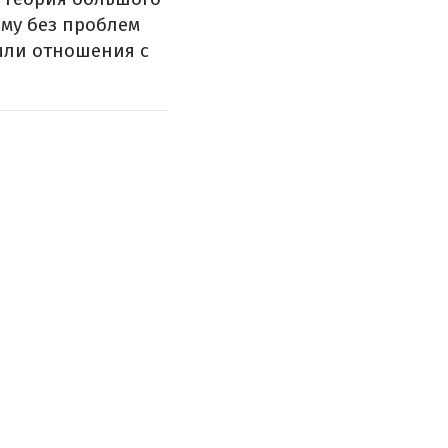
ому без проблем
были отношения с