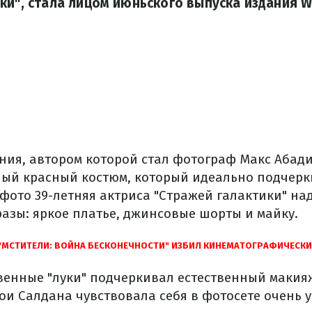
ки", стала лицом июньского выпуска издания W
ния, автором которой стал фотограф Макс Абади
ый красный костюм, который идеально подчерк
фото 39-летняя актриса "Стражей галактики" на
азы: яркое платье, джинсовые шорты и майку.
"МСТИТЕЛИ: ВОЙНА БЕСКОНЕЧНОСТИ" ИЗБИЛ КИНЕМАТОГРАФИЧЕСКИ
твенные "луки" подчеркивал естественный маки
ои Салдана чувствовала себя в фотосете очень 