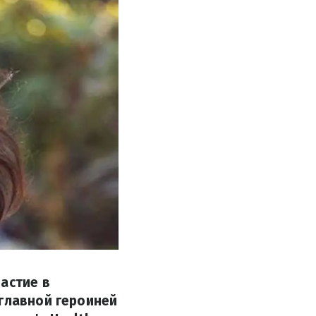
астие в
 главной героиней