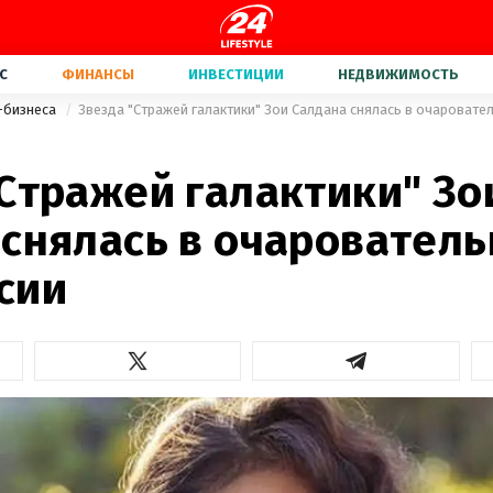
С
ФИНАНСЫ
ИНВЕСТИЦИИ
НЕДВИЖИМОСТЬ
-бизнеса
Звезда "Стражей галактики" Зои Салдана снялась в очароват
Стражей галактики" Зо
 снялась в очаровател
сии