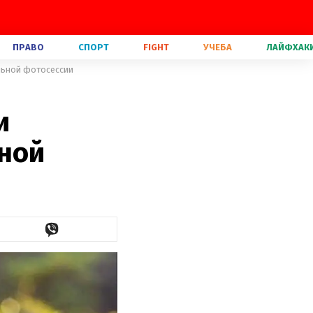
ПРАВО
СПОРТ
FIGHT
УЧЕБА
ЛАЙФХАК
ельной фотосессии
и
ьной