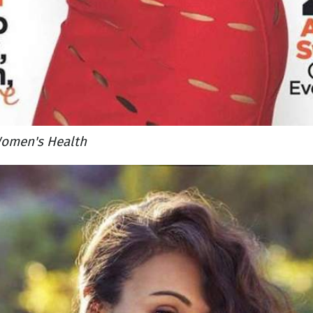
omen's Health