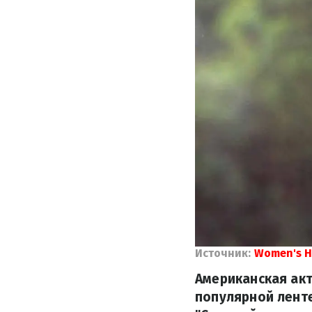
Источник:
Women's H
Американская акт
популярной ленте