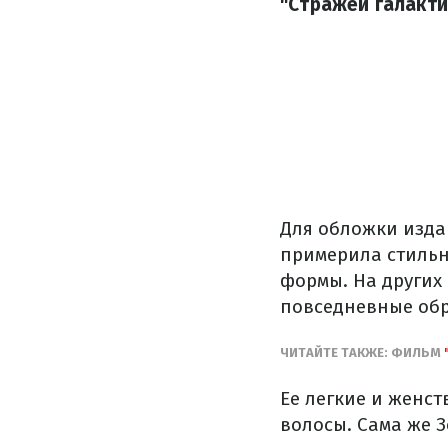
"Стражей галакти
Для обложки изда
примерила стильн
формы. На других 
повседневные обр
ЧИТАЙТЕ ТАКЖЕ: ФИЛЬМ
Ее легкие и женс
волосы. Сама же З