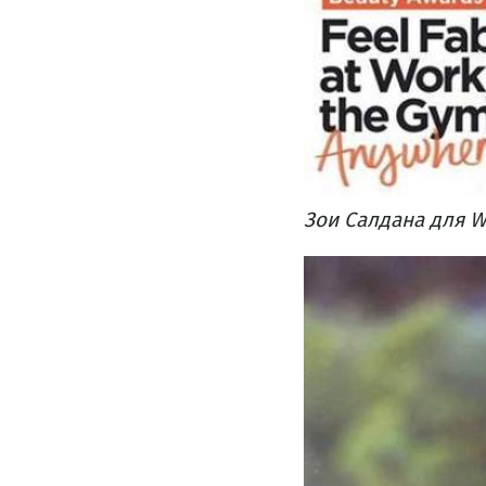
Зои Салдана для W