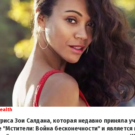
ealth
риса Зои Салдана, которая недавно приняла уч
 "Мстители: Война бесконечности" и является