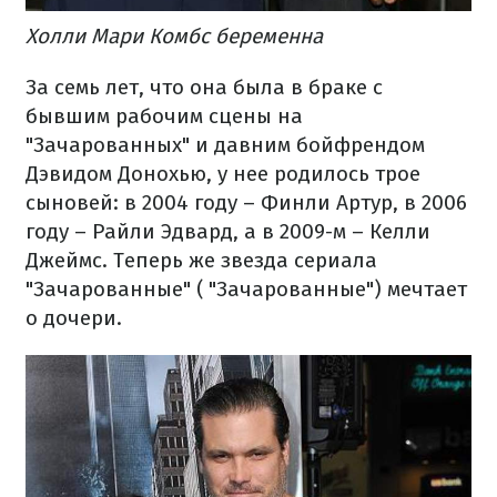
Холли Мари Комбс беременна
За семь лет, что она была в браке с
бывшим рабочим сцены на
"Зачарованных" и давним бойфрендом
Дэвидом Донохью, у нее родилось трое
сыновей: в 2004 году – Финли Артур, в 2006
году – Райли Эдвард, а в 2009-м – Келли
Джеймс. Теперь же звезда сериала
"Зачарованные" ( "Зачарованные") мечтает
о дочери.