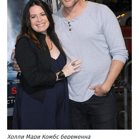
Холли Мари Комбс беременна