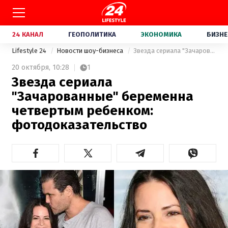
24 КАНАЛ
ГЕОПОЛИТИКА
ЭКОНОМИКА
БИЗНЕ
Lifestyle 24
Новости шоу-бизнеса
Звезда сериала "Зачарованные" беременна четвертым ребенком: фотодоказательство
20 октября,
10:28
1
Звезда сериала
"Зачарованные" беременна
четвертым ребенком:
фотодоказательство