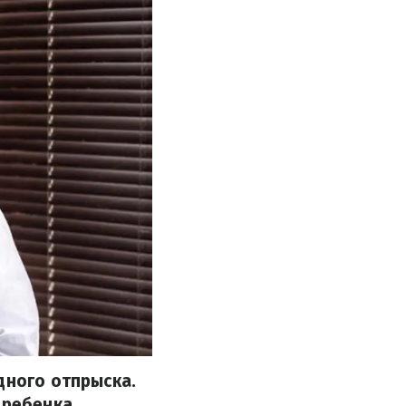
дного отпрыска.
 ребенка.