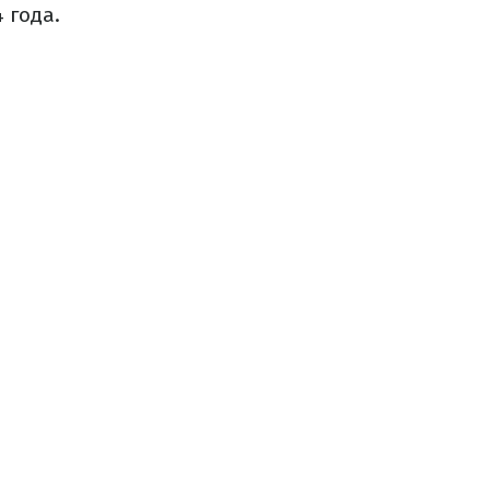
 года.