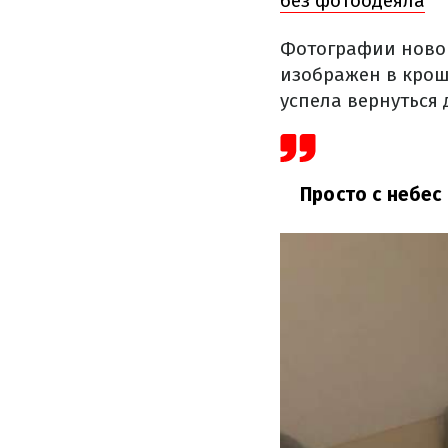
без фотоодеяла
Фотографии новор
изображен в крош
успела вернуться
Просто с небес