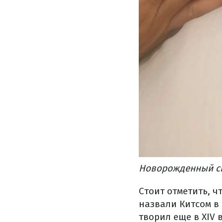
Новорожденный сын
Стоит отметить, ч
назвали Китсом в
творил еще в XIV 