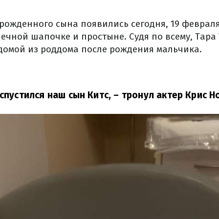
ожденного сына появились сегодня, 19 феврал
ечной шапочке и простыне. Судя по всему, Тара
 домой из роддома после рождения мальчика.
 спустился наш сын Китс,
– тронул актер Крис Но