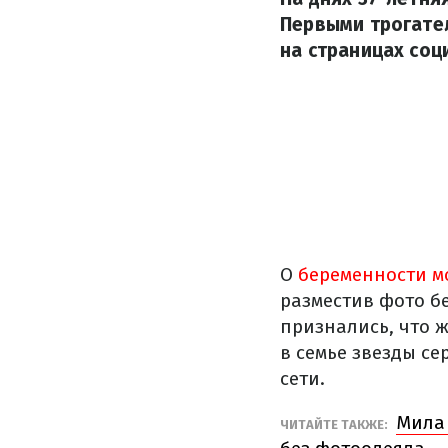
Первыми трогате
на страницах соц
О
беременности м
разместив фото б
признались, что 
в семье звезды се
сети.
Мила 
ЧИТАЙТЕ ТАКЖЕ: