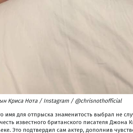
 Криса Нота / Instagram / @chrisnothofficial
то имя для отпрыска знаменитость выбрал не сл
 честь известного британского писателя Джона К
веке. Это подтвердил сам актер, дополнив чувст