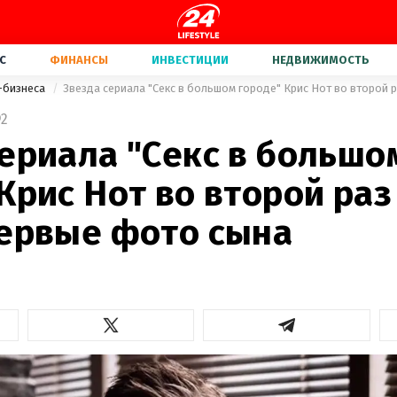
С
ФИНАНСЫ
ИНВЕСТИЦИИ
НЕДВИЖИМОСТЬ
-бизнеса
2
ериала "Секс в большо
Крис Нот во второй раз
первые фото сына