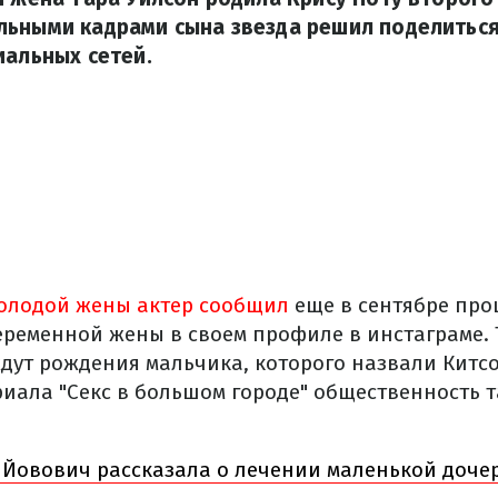
льными кадрами сына звезда решил поделиться
иальных сетей.
олодой жены актер сообщил
еще в сентябре про
еременной жены в своем профиле в инстаграме. 
ждут рождения мальчика, которого назвали Китс
риала "Секс в большом городе" общественность 
Йовович рассказала о лечении маленькой доче