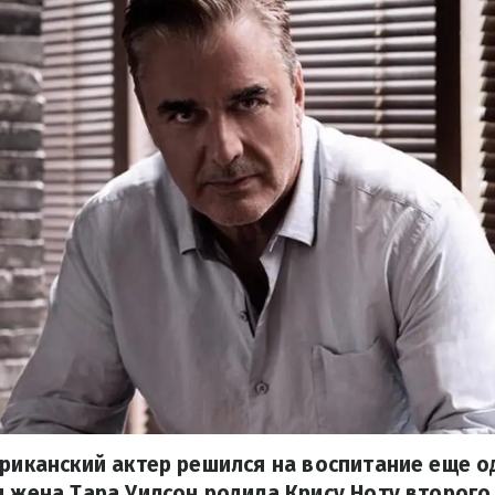
ериканский актер решился на воспитание еще о
я жена Тара Уилсон родила Крису Ноту второго