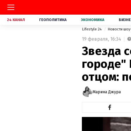
24 КАНАЛ
ГЕОПОЛИТИКА
ЭКОНОМИКА
БИЗНЕ
Lifestyle 24
Новости шоу
19 февраля,
16:34
Звезда с
городе" 
отцом: 
Марина Джура