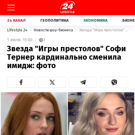
24 КАНАЛ
ГЕОПОЛИТИКА
ЭКОНОМИКА
БИЗНЕ
Lifestyle 24
Новости шоу-бизнеса
Звезда "Игры престолов" Софи Тернер кардинально сменила имидж: фото
1 июля,
15:00
1
Звезда "Игры престолов" Софи
Тернер кардинально сменила
имидж: фото