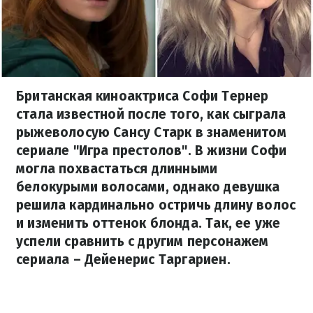
Британская киноактриса Софи Тернер
стала известной после того, как сыграла
рыжеволосую Сансу Старк в знаменитом
сериале "Игра престолов". В жизни Софи
могла похвастаться длинными
белокурыми волосами, однако девушка
решила кардинально остричь длину волос
и изменить оттенок блонда. Так, ее уже
успели сравнить с другим персонажем
сериала – Дейенерис Таргариен.