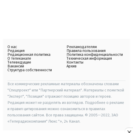
О нас
Рекламодателям
Редакция
Правила пользования
Редакционная политика
Политика конфиденциальности
О телеканале
Техническая информация
Телеведущие
Контакты
Вакансии
Архив
Структура собственности
Все коммерческие рекламные материалы обозначены словами
"Спецпроект" или "Партнерский материал". Материалы с пометкой
"Эксперт", "Позиция" отражают позицию авторов и героев.
Редакция может не разделять их взглядов. Подробнее о рекламе
и правил цитирования можно ознакомиться в правилах
пользования сайтом. Все права защищены. © 2005—2022, ЗАО
«Телерадиокомпания" Люкс "», 24 Канал.