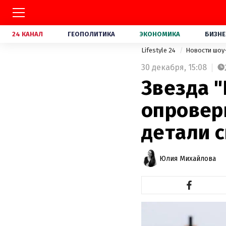
24 КАНАЛ
ГЕОПОЛИТИКА
ЭКОНОМИКА
БИЗНЕ
Lifestyle 24
Новости шоу
30 декабря,
15:08
Звезда 
опроверг
детали 
Юлия Михайлова