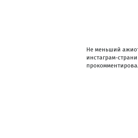
Не меньший ажиот
инстаграм-страни
прокомментировал