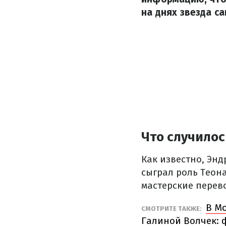
на днях звезда с
Что случилос
Как известно, Эн
сыграл роль Теон
мастерские перев
В М
СМОТРИТЕ ТАКЖЕ:
Галиной Волчек: 