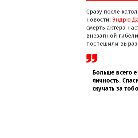
Сразу после като
новости:
Эндрю Да
смерть актера нас
внезапной гибели
поспешили вырази
Больше всего е
личность. Спас
скучать за тобо