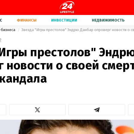
С
ФИНАНСЫ
ИНВЕСТИЦИИ
НЕДВИЖИМОСТЬ
-бизнеса
2
"Игры престолов" Эндр
 новости о своей смерт
скандала