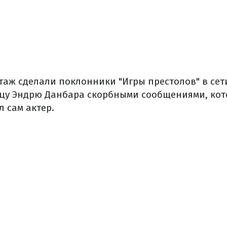
аж сделали поклонники "Игры престолов" в сет
цу Эндрю Данбара скорбными сообщениями, ко
 сам актер.