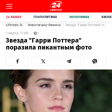
24 КАНАЛ
ГЕОПОЛИТИКА
ЭКОНОМИКА
БИЗНЕ
Lifestyle 24
Новости шоу-бизнеса
Звезда "Гарри Поттера" поразила пикантным фото
1 марта,
17:00
1
Звезда "Гарри Поттера"
поразила пикантным фото