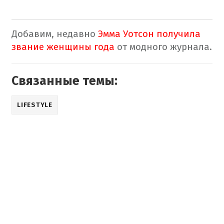
Добавим
,
недавно
Эмма
Уотсон
получила
звание
женщины
года
от
модного
журнала
.
Связанные темы:
LIFESTYLE