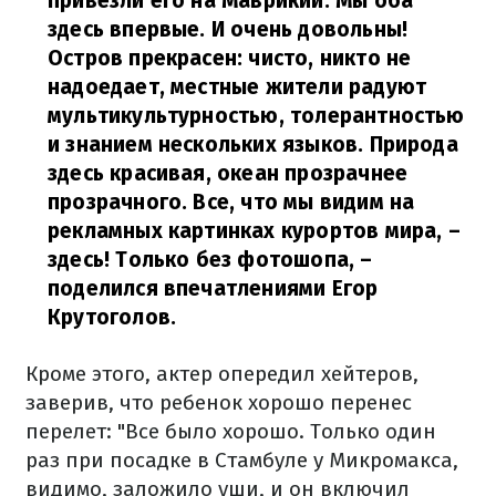
привезли его на Маврикий. Мы оба
здесь впервые. И очень довольны!
Остров прекрасен: чисто, никто не
надоедает, местные жители радуют
мультикультурностью, толерантностью
и знанием нескольких языков. Природа
здесь красивая, океан прозрачнее
прозрачного. Все, что мы видим на
рекламных картинках курортов мира, –
здесь! Только без фотошопа,
–
поделился впечатлениями Егор
Крутоголов.
Кроме этого, актер опередил хейтеров,
заверив, что ребенок хорошо перенес
перелет: "Все было хорошо. Только один
раз при посадке в Стамбуле у Микромакса,
видимо, заложило уши, и он включил