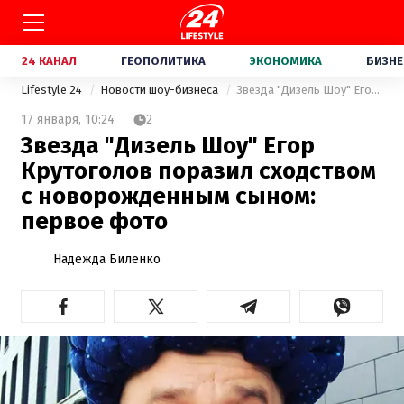
24 КАНАЛ
ГЕОПОЛИТИКА
ЭКОНОМИКА
БИЗНЕ
Lifestyle 24
Новости шоу-бизнеса
Звезда "Дизель Шоу" Егор Крутоголов поразил сходством с новорожденным сыном: первое фото
17 января,
10:24
2
Звезда "Дизель Шоу" Егор
Крутоголов поразил сходством
с новорожденным сыном:
первое фото
Надежда Биленко