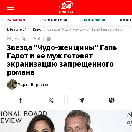
24 КАНАЛ
ГЕОПОЛИТИКА
ЭКОНОМИКА
БИЗНЕ
Lifestyle 24
Кино
Звезда "Чудо-женщины" Галь Гадот и ее муж готовят экранизацию запрещенного романа
26 декабря,
19:16
1
Звезда "Чудо-женщины" Галь
Гадот и ее муж готовят
экранизацию запрещенного
романа
Марта Вересюк