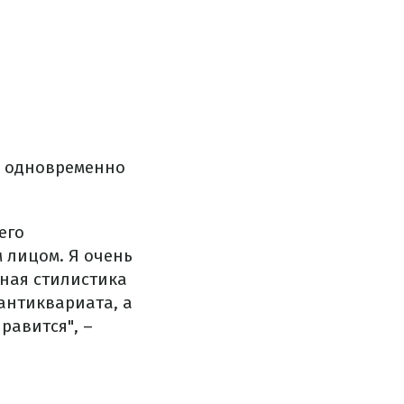
и одновременно
его
 лицом. Я очень
ная стилистика
 антиквариата, а
равится", –