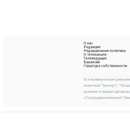
О нас
Редакция
Редакционная политика
О телеканале
Телеведущие
Вакансии
Структура собственности
Все коммерческие рекламн
пометкой "Эксперт", "Поз
рекламе и правил цитиров
«Телерадиокомпания" Люкс