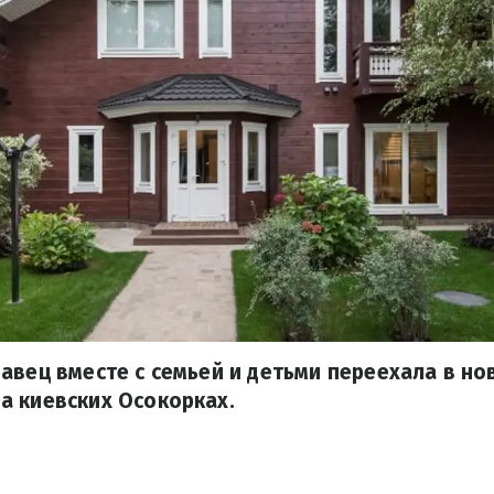
авец вместе с семьей и детьми переехала в но
а киевских Осокорках.