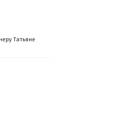
неру Татьяне