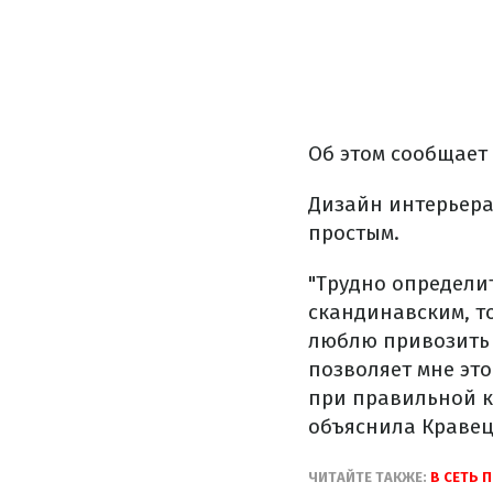
Об этом сообщает
Дизайн интерьера
простым.
"Трудно определит
скандинавским, т
люблю привозить 
позволяет мне это
при правильной ко
объяснила Кравец
ЧИТАЙТЕ ТАКЖЕ:
В СЕТЬ 