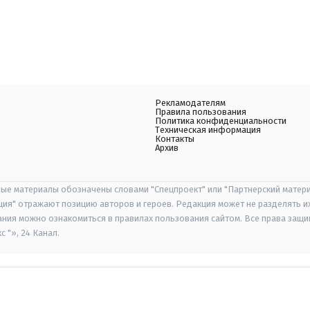
Рекламодателям
Правила пользования
Политика конфиденциальности
Техническая информация
Контакты
Архив
ые материалы обозначены словами "Спецпроект" или "Партнерский матери
иция" отражают позицию авторов и героев. Редакция может не разделять и
ания можно ознакомиться в правилах пользования сайтом. Все права защ
 "», 24 Канал.