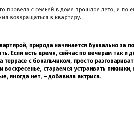
то провела с семьей в доме прошлое лето, и по 
ния возвращаться в квартиру.
квартирой, природа начинается буквально за 
ять. Если есть время, сейчас по вечерам так и
на террасе с бокальчиком, просто разговарива
ли воскресенье, стараемся устраивать пикники,
е, иногда нет,
– добавила актриса.