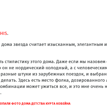
HIS
.
 дома звезда считает изысканным, элегантным 
ь стилистику этого дома. Даже если мы назовем 
о он не нордический-холодный, а с человеческим
разные штуки из зарубежных поездок, и выбран
 делать. Здесь есть место фолка, дозированного
мбинации может ужиться все, и это мне очень н
.
ПОПАЛИ ФОТО ДОМА ДЕТСТВА КУРТА КОБЕЙНА