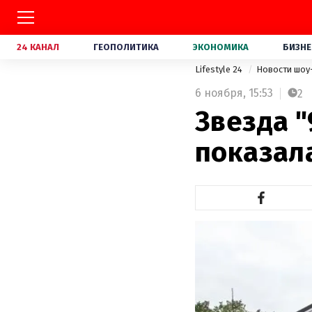
24 КАНАЛ
ГЕОПОЛИТИКА
ЭКОНОМИКА
БИЗНЕ
Lifestyle 24
Новости шоу
6 ноября,
15:53
2
Звезда "
показал