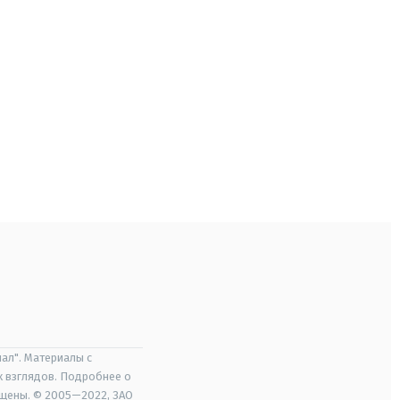
ал". Материалы с
х взглядов. Подробнее о
ищены. © 2005—2022, ЗАО