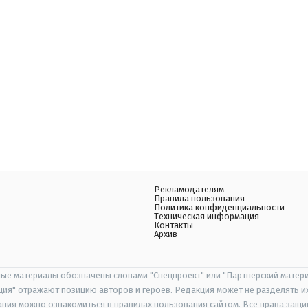
Рекламодателям
Правила пользования
Политика конфиденциальности
Техническая информация
Контакты
Архив
ые материалы обозначены словами "Спецпроект" или "Партнерский матери
иция" отражают позицию авторов и героев. Редакция может не разделять и
ания можно ознакомиться в правилах пользования сайтом. Все права защ