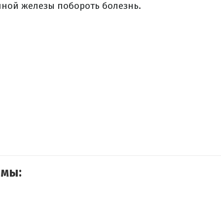
ной железы побороть болезнь.
емы: