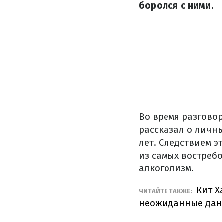
боролся с ними.
Во время разговор
рассказал о личны
лет. Следствием 
из самых востреб
алкоголизм.
Кит Х
ЧИТАЙТЕ ТАКЖЕ:
неожиданные да