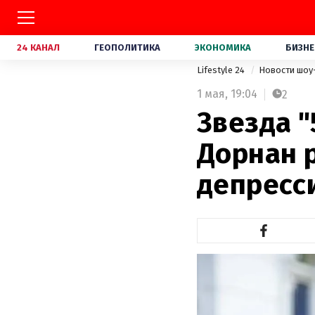
24 КАНАЛ
ГЕОПОЛИТИКА
ЭКОНОМИКА
БИЗНЕ
Lifestyle 24
Новости шоу
1 мая,
19:04
2
Звезда 
Дорнан р
депресс