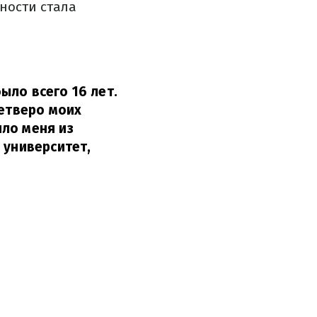
ности стала
ыло всего 16 лет.
четверо моих
ло меня из
 университет,