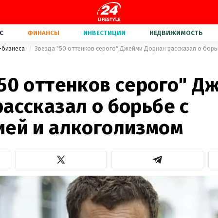
С
ФИНАНСЫ
ИНВЕСТИЦИИ
НЕДВИЖИМОСТЬ
-бизнеса
"50 оттенков серого" Д
ассказал о борьбе с
ией и алкоголизмом