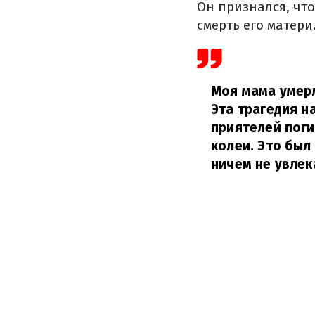
Он признался, чт
смерть его матери
Моя мама умерл
Эта трагедия н
приятелей поги
колеи. Это был
ничем не увлек