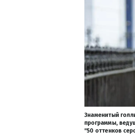
Знаменитый голл
программы, ведущ
"50 оттенков сер