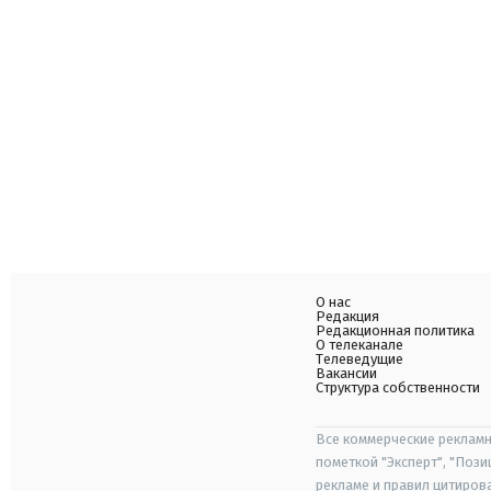
О нас
Редакция
Редакционная политика
О телеканале
Телеведущие
Вакансии
Структура собственности
Все коммерческие рекламн
пометкой "Эксперт", "Поз
рекламе и правил цитиров