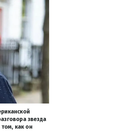
ериканской
разговора звезда
 том, как он