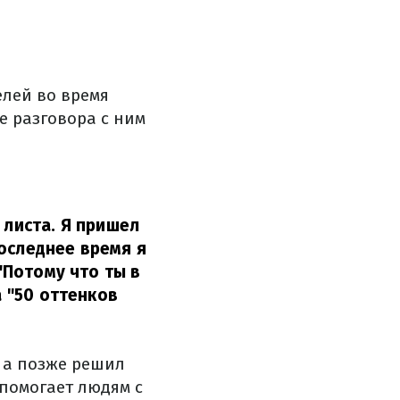
елей во время
е разговора с ним
 листа. Я пришел
оследнее время я
 "Потому что ты в
 "50 оттенков
, а позже решил
помогает людям с