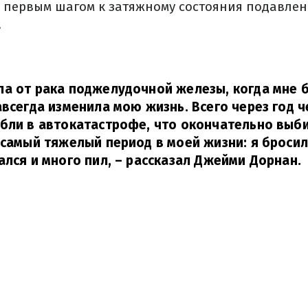
о первым шагом к затяжному состояния подавлен
.
а от рака поджелудочной железы, когда мне б
авсегда изменила мою жизнь. Всего через год 
бли в автокатастрофе, что окончательно выби
 самый тяжелый период в моей жизни: я бросил
ался и много пил,
– рассказал Джейми Дорнан.