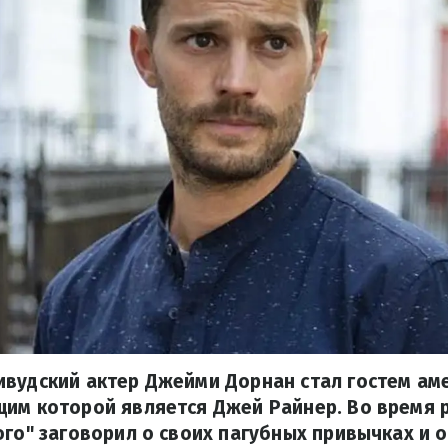
ивудский актер Джейми Дорнан стал гостем ам
им которой является Джей Райнер. Во время 
ого" заговорил о своих пагубных привычках и о