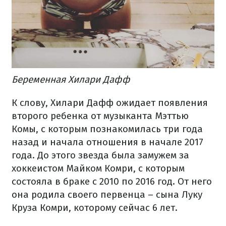
Беременная Хилари Дафф
К слову, Хилари Дафф ожидает появления
второго ребенка от музыканта Мэттью
Комы, с которым познакомилась три года
назад и начала отношения в начале 2017
года. До этого звезда была замужем за
хоккеистом Майком Комри, с которым
состояла в браке с 2010 по 2016 год. От него
она родила своего первенца – сына Луку
Круза Комри, которому сейчас 6 лет.