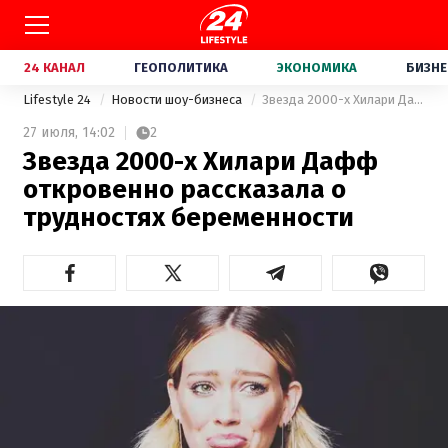
24 КАНАЛ
ГЕОПОЛИТИКА
ЭКОНОМИКА
БИЗНЕ
Lifestyle 24
Новости шоу-бизнеса
Звезда 2000-х Хилари Дафф откровенно рассказала о трудностях беременности
27 июля,
14:02
2
Звезда 2000-х Хилари Дафф
откровенно рассказала о
трудностях беременности