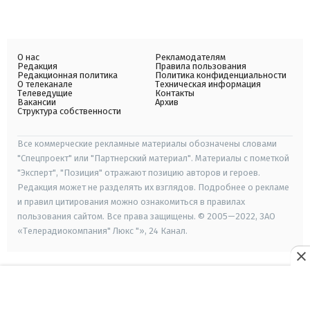
О нас
Рекламодателям
Редакция
Правила пользования
Редакционная политика
Политика конфиденциальности
О телеканале
Техническая информация
Телеведущие
Контакты
Вакансии
Архив
Структура собственности
Все коммерческие рекламные материалы обозначены словами
"Спецпроект" или "Партнерский материал". Материалы с пометкой
"Эксперт", "Позиция" отражают позицию авторов и героев.
Редакция может не разделять их взглядов. Подробнее о рекламе
и правил цитирования можно ознакомиться в правилах
пользования сайтом. Все права защищены. © 2005—2022, ЗАО
«Телерадиокомпания" Люкс "», 24 Канал.