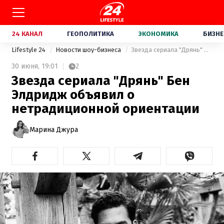
24 КАНАЛ
ГЕОПОЛИТИКА
ЭКОНОМИКА
БИЗНЕ
Lifestyle 24
Новости шоу-бизнеса
Звезда сериала "Дрянь" Бен Элдридж объявил о нетрадиционной ориентации
30 июня,
19:01
2
Звезда сериала "Дрянь" Бен
Элдридж объявил о
нетрадиционной ориентации
Марина Джура