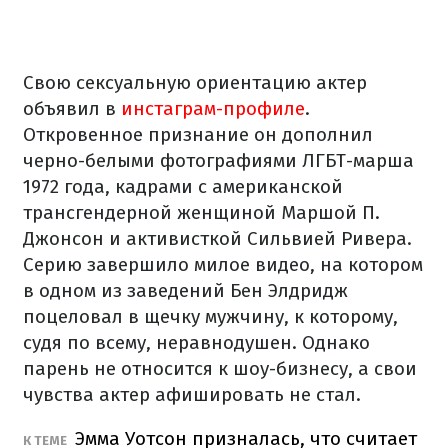
Свою сексуальную ориентацию актер
объявил в
инстаграм-профиле
.
Откровенное признание он дополнил
черно-белыми фотографиями ЛГБТ-марша
1972 года, кадрами с американской
трансгендерной женщиной Маршой П.
Джонсон и активисткой Сильвией Ривера.
Серию завершило милое видео, на котором
в одном из заведений Бен Элдридж
поцеловал в щечку мужчину, к которому,
судя по всему, неравнодушен. Однако
парень не относится к шоу-бизнесу, а свои
чувства актер афишировать не стал.
Эмма Уотсон призналась, что считает
К ТЕМЕ