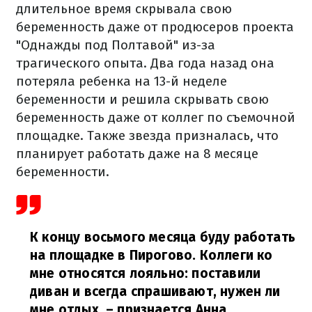
длительное время скрывала свою
беременность даже от продюсеров проекта
"Однажды под Полтавой" из-за
трагического опыта. Два года назад она
потеряла ребенка на 13-й неделе
беременности и решила скрывать свою
беременность даже от коллег по съемочной
площадке. Также звезда призналась, что
планирует работать даже на 8 месяце
беременности.
К концу восьмого месяца буду работать
на площадке в Пирогово. Коллеги ко
мне относятся лояльно: поставили
диван и всегда спрашивают, нужен ли
мне отдых,
– признается Анна