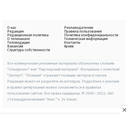
О нас
Рекламодателям
Редакция
Правила пользования
Редакционная политика
Политика конфиденциальности
О телеканале
Техническая информация
Телеведущие
Контакты
Вакансии
Архив
Структура собственности
Все коммерческие рекламные материалы обозначены словами
"Спецпроект" или "Партнерский материал". Материалы с пометкой
"Эксперт", "Позиция" отражают позицию авторов и героев.
Редакция может не разделять их взглядов. Подробнее о рекламе
и правил цитирования можно ознакомиться в правилах
пользования сайтом. Все права защищены. © 2005—2022, ЗАО
«Телерадиокомпания" Люкс "», 24 Канал.