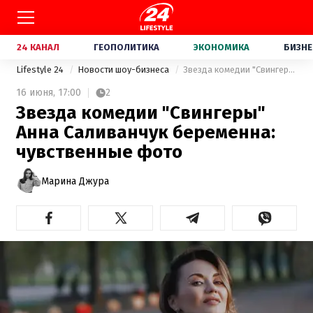
24 КАНАЛ
ГЕОПОЛИТИКА
ЭКОНОМИКА
БИЗНЕ
Lifestyle 24
Новости шоу-бизнеса
Звезда комедии "Свингеры" Анна Саливанчук беременна: чувственные фото
16 июня,
17:00
2
Звезда комедии "Свингеры"
Анна Саливанчук беременна:
чувственные фото
Марина Джура