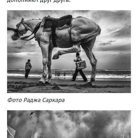
Фото Раджа Саркара