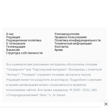
О нас
Рекламодателям
Редакция
Правила пользования
Редакционная политика
Политика конфиденциальности
О телеканале
Техническая информация
Телеведущие
Контакты
Вакансии
Архив
Структура собственности
Все коммерческие рекламные материалы обозначены словами
"Спецпроект" или "Партнерский материал". Материалы с пометкой
"Эксперт", "Позиция" отражают позицию авторов и героев.
Редакция может не разделять их взглядов. Подробнее о рекламе
и правил цитирования можно ознакомиться в правилах
пользования сайтом. Все права защищены. © 2005—2022, ЗАО
«Телерадиокомпания" Люкс "», 24 Канал.