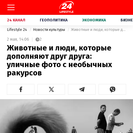
24 КАНАЛ
ГЕОПОЛИТИКА
ЭКОНОМИКА
БИЗНЕ
Lifestyle 24
Новости культуры
Животные и люди, которые дополняют друг друга: уличные фото с необычных ракурсов
2 мая,
14:06
2
Животные и люди, которые
дополняют друг друга:
уличные фото с необычных
ракурсов