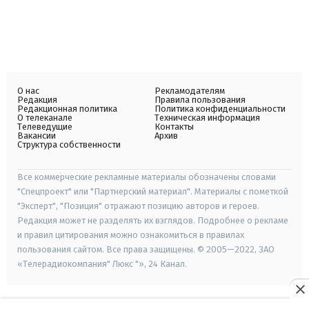
О нас
Рекламодателям
Редакция
Правила пользования
Редакционная политика
Политика конфиденциальности
О телеканале
Техническая информация
Телеведущие
Контакты
Вакансии
Архив
Структура собственности
Все коммерческие рекламные материалы обозначены словами
"Спецпроект" или "Партнерский материал". Материалы с пометкой
"Эксперт", "Позиция" отражают позицию авторов и героев.
Редакция может не разделять их взглядов. Подробнее о рекламе
и правил цитирования можно ознакомиться в правилах
пользования сайтом. Все права защищены. © 2005—2022, ЗАО
«Телерадиокомпания" Люкс "», 24 Канал.