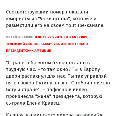
Соответствующий номер показали
юмористы из "95 квартала", которые и
разместили его на своем Youtube-канале.
ЧИТАЙТЕ ТАКЖЕ:
Я НЕ ЕЗЖУ УЧИТЬСЯ В АМЕРИКУ, –
ЗЕЛЕНСКИЙ УКОЛОЛ ВАКАРЧУКА ОТНОСИТЕЛЬНО
ПРЕЗИДЕНТСКИХ АМБИЦИЙ
"Стране тебя Богом было послано в
трудную час. Что там окно? Ты в Европу
двери распахнул для нас. Ты так управляй
пять сроков Путину на зло. С тобой повезло
Богу и стране", – пафосно в видео
произнесла "жена" президента, которую
сыграла Елена Кравец.
К слову, украинского лидера во время 24-