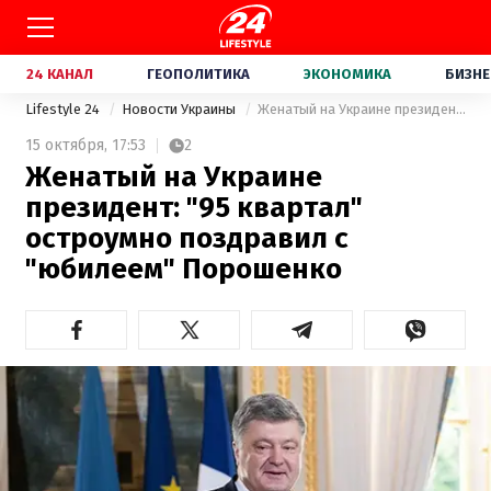
24 КАНАЛ
ГЕОПОЛИТИКА
ЭКОНОМИКА
БИЗНЕ
Lifestyle 24
Новости Украины
Женатый на Украине президент: "95 квартал" остроумно поздравил с "юбилеем" Порошенко
15 октября,
17:53
2
Женатый на Украине
президент: "95 квартал"
остроумно поздравил с
"юбилеем" Порошенко