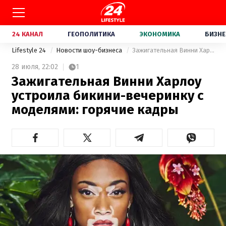
24 КАНАЛ
ГЕОПОЛИТИКА
ЭКОНОМИКА
БИЗНЕ
Lifestyle 24
Новости шоу-бизнеса
Зажигательная Винни Харлоу устроила бикини-вечеринку с моделями: горячие кадры
28 июля,
22:02
1
Зажигательная Винни Харлоу
устроила бикини-вечеринку с
моделями: горячие кадры