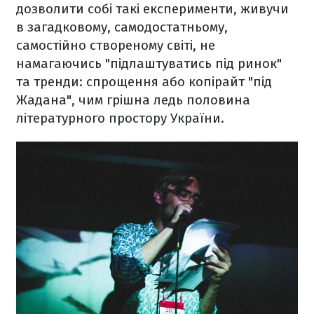
дозволити собі такі експерименти, живучи
в загадковому, самодостатньому,
самостійно створеному світі, не
намагаючись "підлаштуватись під ринок"
та тренди: спрощення або копірайт "під
Жадана", чим грішна ледь половина
літературного простору України.