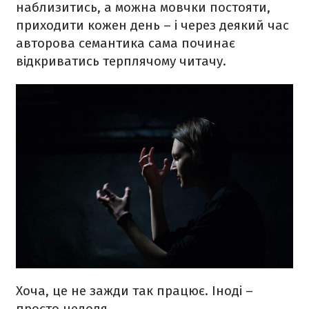
наблизитись, а можна мовчки постояти,
приходити кожен день – і через деякий час
авторова семантика сама починає
відкриватись терплячому читачу.
Хоча, це не зажди так працює. Іноді –
просто недоля.