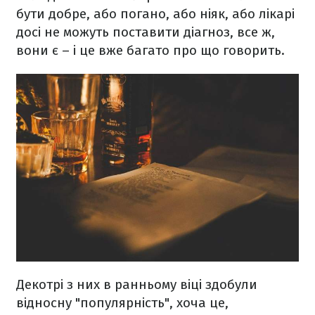
бути добре, або погано, або ніяк, або лікарі
досі не можуть поставити діагноз, все ж,
вони є – і це вже багато про що говорить.
Декотрі з них в ранньому віці здобули
відносну "популярність", хоча це,