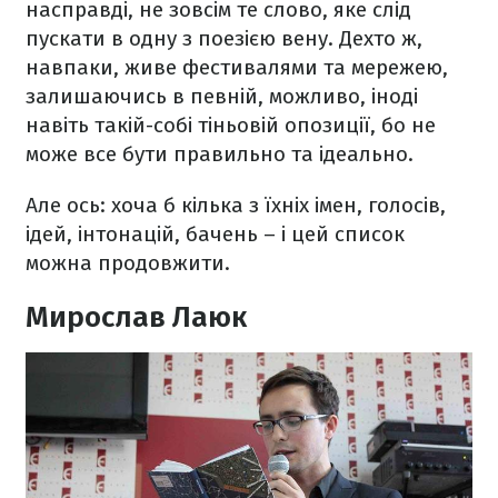
насправді, не зовсім те слово, яке слід
пускати в одну з поезією вену. Дехто ж,
навпаки, живе фестивалями та мережею,
залишаючись в певній, можливо, іноді
навіть такій-собі тіньовій опозиції, бо не
може все бути правильно та ідеально.
Але ось: хоча б кілька з їхніх імен, голосів,
ідей, інтонацій, бачень – і цей список
можна продовжити.
Мирослав Лаюк