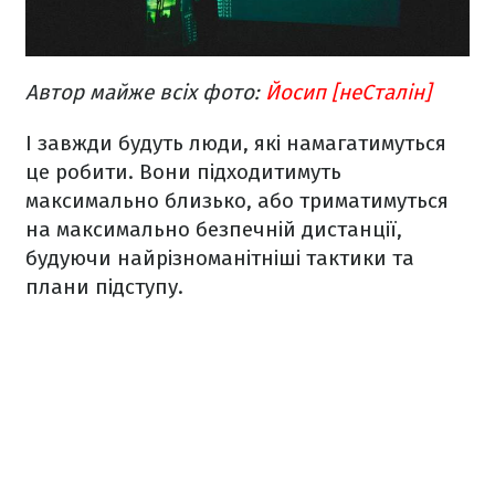
Автор майже всіх фото:
Йосип [неСталін]
І завжди будуть люди, які намагатимуться
це робити. Вони підходитимуть
максимально близько, або триматимуться
на максимально безпечній дистанції,
будуючи найрізноманітніші тактики та
плани підступу.