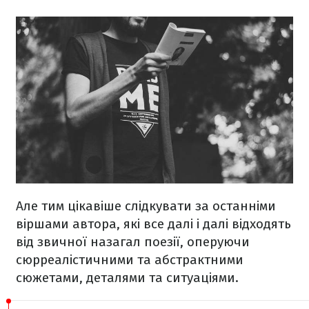
Але тим цікавіше слідкувати за останніми
віршами автора, які все далі і далі відходять
від звичної назагал поезії, оперуючи
сюрреалістичними та абстрактними
сюжетами, деталями та ситуаціями.