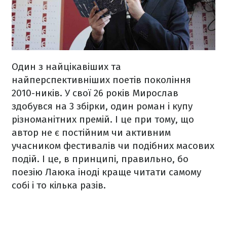
Один з найцікавіших та
найперспективніших поетів покоління
2010-ників. У свої 26 років Мирослав
здобувся на 3 збірки, один роман і купу
різноманітних премій. І це при тому, що
автор не є постійним чи активним
учасником фестивалів чи подібних масових
подій. І це, в принципі, правильно, бо
поезію Лаюка іноді краще читати самому
собі і то кілька разів.