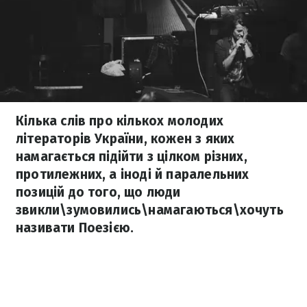
Кілька слів про кількох молодих
літераторів України, кожен з яких
намагається підійти з цілком різних,
протилежних, а іноді й паралельних
позицій до того, що люди
звикли\зумовились\намагаються\хочуть
називати Поезією.