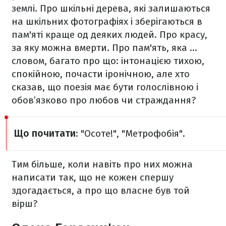
землі. Про шкільні дерева, які залишаються
на шкільних фотографіях і зберігаються в
пам'яті краще од деяких людей. Про красу,
за яку можна вмерти. Про пам'ять, яка …
словом, багато про що: інтонацією тихою,
спокійною, почасти іронічною, але хто
сказав, що поезія має бути голослівною і
обов’язково про любов чи страждання?
Що почитати
: "Осоте!", "Метрофобія".
Тим більше, коли навіть про них можна
написати так, що не кожен спершу
здогадається, а про що власне був той
вірш?