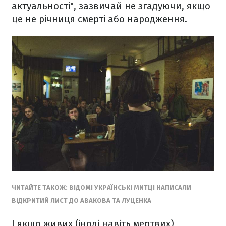
актуальності", зазвичай не згадуючи, якщо
це не річниця смерті або народження.
ЧИТАЙТЕ ТАКОЖ: ВІДОМІ УКРАЇНСЬКІ МИТЦІ НАПИСАЛИ
ВІДКРИТИЙ ЛИСТ ДО АВАКОВА ТА ЛУЦЕНКА
І якщо живих (іноді навіть мертвих)