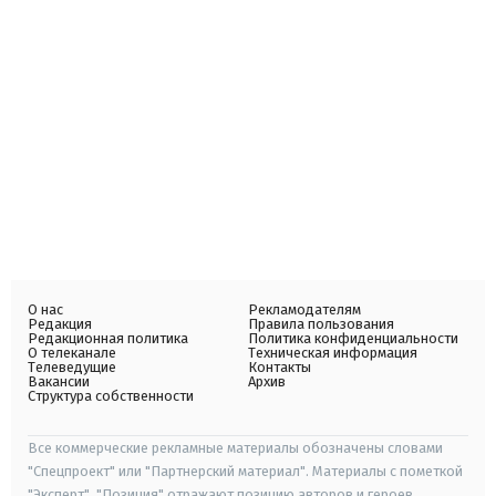
О нас
Рекламодателям
Редакция
Правила пользования
Редакционная политика
Политика конфиденциальности
О телеканале
Техническая информация
Телеведущие
Контакты
Вакансии
Архив
Структура собственности
Все коммерческие рекламные материалы обозначены словами
"Спецпроект" или "Партнерский материал". Материалы с пометкой
"Эксперт", "Позиция" отражают позицию авторов и героев.