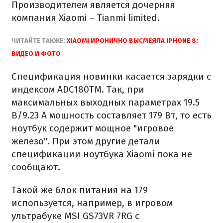
Производителем является дочерняя
компания Xiaomi – Tianmi limited.
ЧИТАЙТЕ ТАКЖЕ:
XIAOMI ИРОНИЧНО ВЫСМЕЯЛА IPHONE 8:
ВИДЕО И ФОТО
Спецификация новинки касается зарядки с
индексом ADC180TM. Так, при
максимальных выходных параметрах 19.5
В/9.23 А мощность составляет 179 Вт, то есть
ноутбук содержит мощное "игровое
железо". При этом другие детали
спецификации ноутбука Xiaomi пока не
сообщают.
Такой же блок питания на 179
используется, например, в игровом
ультрабуке MSI GS73VR 7RG с