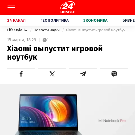
24 КАНАЛ
ГЕОПОЛИТИКА
ЭКОНОМИКА
БИЗНЕ
Lifestyle 24
Новости науки
Xiaomi выпустит игровой ноутбук
15 марта,
18:29
1
Xiaomi выпустит игровой
ноутбук