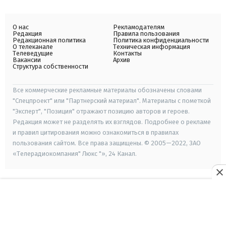
О нас
Рекламодателям
Редакция
Правила пользования
Редакционная политика
Политика конфиденциальности
О телеканале
Техническая информация
Телеведущие
Контакты
Вакансии
Архив
Структура собственности
Все коммерческие рекламные материалы обозначены словами
"Спецпроект" или "Партнерский материал". Материалы с пометкой
"Эксперт", "Позиция" отражают позицию авторов и героев.
Редакция может не разделять их взглядов. Подробнее о рекламе
и правил цитирования можно ознакомиться в правилах
пользования сайтом. Все права защищены. © 2005—2022, ЗАО
«Телерадиокомпания" Люкс "», 24 Канал.