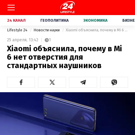
24 КАНАЛ
ГЕОПОЛИТИКА
ЭКОНОМИКА
БИЗНЕ
Lifestyle 24
Новости науки
Xiaomi объяснила, почему в Mi 6 нет отверстия для стандартных наушников
25 апреля,
13:42
1
Xiaomi объяснила, почему в Mi
6 нет отверстия для
стандартных наушников