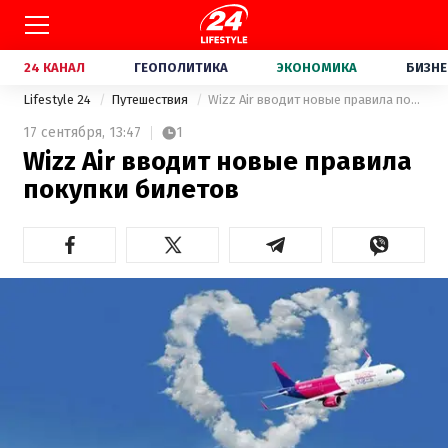
24 КАНАЛ
ГЕОПОЛИТИКА
ЭКОНОМИКА
БИЗНЕ
Lifestyle 24
Путешествия
Wizz Air вводит новые правила покупки билетов
17 сентября,
13:47
1
Wizz Air вводит новые правила
покупки билетов