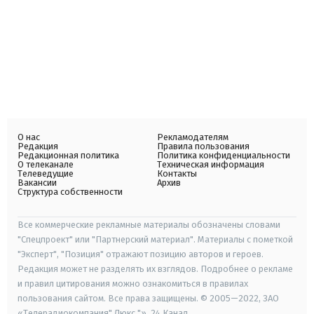
О нас
Рекламодателям
Редакция
Правила пользования
Редакционная политика
Политика конфиденциальности
О телеканале
Техническая информация
Телеведущие
Контакты
Вакансии
Архив
Структура собственности
Все коммерческие рекламные материалы обозначены словами
"Спецпроект" или "Партнерский материал". Материалы с пометкой
"Эксперт", "Позиция" отражают позицию авторов и героев.
Редакция может не разделять их взглядов. Подробнее о рекламе
и правил цитирования можно ознакомиться в правилах
пользования сайтом. Все права защищены. © 2005—2022, ЗАО
«Телерадиокомпания" Люкс "», 24 Канал.