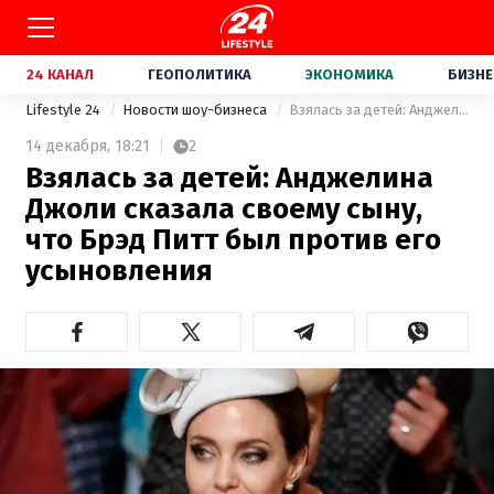
24 КАНАЛ
ГЕОПОЛИТИКА
ЭКОНОМИКА
БИЗНЕ
Lifestyle 24
Новости шоу-бизнеса
Взялась за детей: Анджелина Джоли сказала своему сыну, что Брэд Питт был против его усыновления
14 декабря,
18:21
2
Взялась за детей: Анджелина
Джоли сказала своему сыну,
что Брэд Питт был против его
усыновления