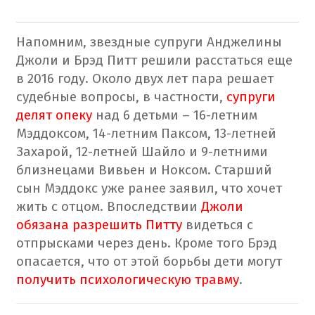
Напомним, звездные супруги Анджелины
Джоли и Брэд Питт решили расстаться еще
в 2016 году. Около двух лет пара решает
судебные вопросы, в частности,
супруги
делят опеку
над 6 детьми – 16-летним
Мэддоксом, 14-летним Паксом, 13-летней
Захарой, 12-летней Шайло и 9-летними
близнецами Вивьен и Ноксом. Старший
сын Мэддокс уже ранее заявил, что хочет
жить с отцом. Впоследствии
Джоли
обязана разрешить Питту
видеться с
отпрысками через день. Кроме того Брэд
опасается, что от этой борьбы дети могут
получить психологическую травму
.