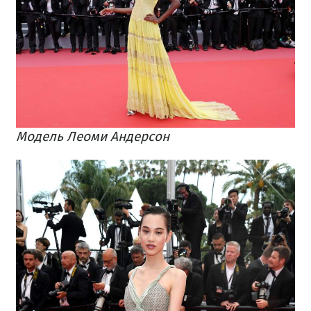
Модель Леоми Андерсон