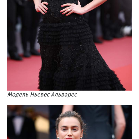
Модель Ньевес Альварес