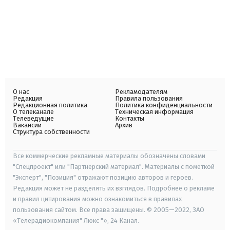
О нас
Рекламодателям
Редакция
Правила пользования
Редакционная политика
Политика конфиденциальности
О телеканале
Техническая информация
Телеведущие
Контакты
Вакансии
Архив
Структура собственности
Все коммерческие рекламные материалы обозначены словами
"Спецпроект" или "Партнерский материал". Материалы с пометкой
"Эксперт", "Позиция" отражают позицию авторов и героев.
Редакция может не разделять их взглядов. Подробнее о рекламе
и правил цитирования можно ознакомиться в правилах
пользования сайтом. Все права защищены. © 2005—2022, ЗАО
«Телерадиокомпания" Люкс "», 24 Канал.