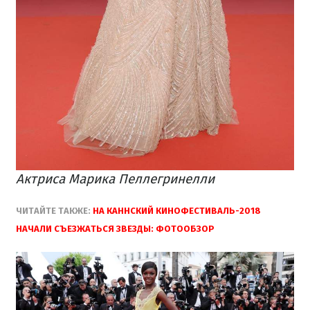
Актриса Марика Пеллегринелли
ЧИТАЙТЕ ТАКЖЕ:
НА КАННСКИЙ КИНОФЕСТИВАЛЬ-2018
НАЧАЛИ СЪЕЗЖАТЬСЯ ЗВЕЗДЫ: ФОТООБЗОР