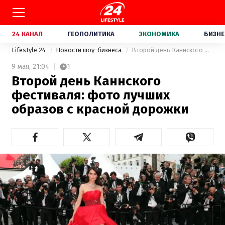
24 КАНАЛ
ГЕОПОЛИТИКА
ЭКОНОМИКА
БИЗНЕ
Lifestyle 24
Новости шоу-бизнеса
Второй день Каннского фестиваля: фото лучших образов с красной дорожки
9 мая,
21:04
1
Второй день Каннского
фестиваля: фото лучших
образов с красной дорожки