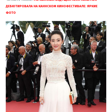
ДЕБЮТИРОВАЛА НА КАННСКОМ КИНОФЕСТИВАЛЕ: ЯРКИЕ
ФОТО