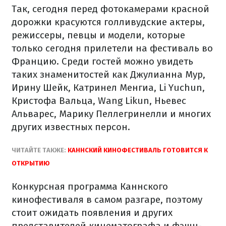
Так, сегодня перед фотокамерами красной
дорожки красуются голливудские актеры,
режиссеры, певцы и модели, которые
только сегодня прилетели на фестиваль во
Францию. Среди гостей можно увидеть
таких знаменитостей как Джулианна Мур,
Ирину Шейк, Катринел Менгиа, Li Yuchun,
Кристофа Вальца, Wang Likun, Ньевес
Альварес, Марику Пеллегринелли и многих
других известных персон.
ЧИТАЙТЕ ТАКЖЕ:
КАННСКИЙ КИНОФЕСТИВАЛЬ ГОТОВИТСЯ К
ОТКРЫТИЮ
Конкурсная программа Каннского
кинофестиваля в самом разгаре, поэтому
стоит ожидать появления и других
представителей кинематографа и фэшн-