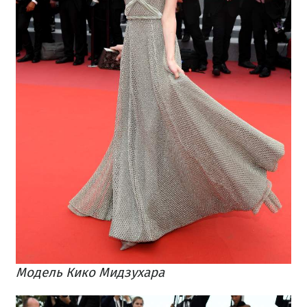
Модель Кико Мидзухара