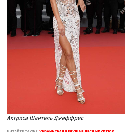
Актриса Шантель Джеффрис
ЧИТАЙТЕ ТАКЖЕ:
УКРАИНСКАЯ ВЕДУЩАЯ ЛЕСЯ НИКИТЮК