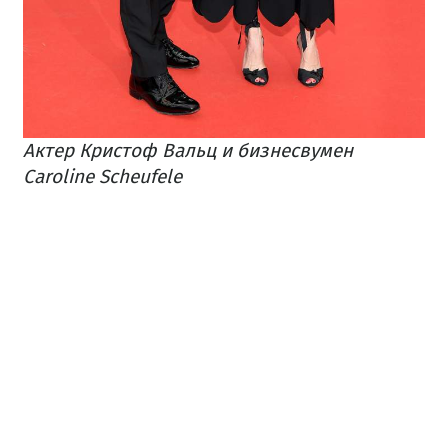
Актер Кристоф Вальц и бизнесвумен
Caroline Scheufele