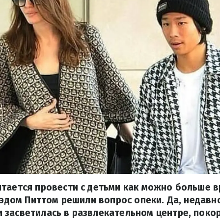
тается провести с детьми как можно больше 
Брэдом Питтом решили вопрос опеки. Да, недавн
 засветилась в развлекательном центре, поко