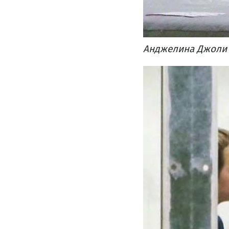
Анджелина Джоли а