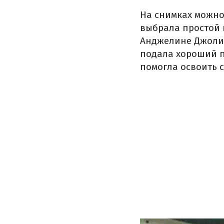
На снимках можно 
выбрала простой 
Анджелине Джоли 
подала хороший пр
помогла освоить 