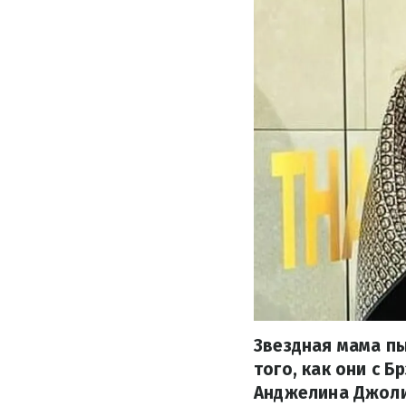
Звездная мама пы
того, как они с 
Анджелина Джоли