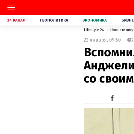
24 КАНАЛ
ГЕОПОЛИТИКА
ЭКОНОМИКА
БИЗНЕ
Lifestyle 24
Новости шоу
22 января,
09:50
2
Вспомни
Анджели
со свои