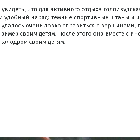
увидеть, что для активного отдыха голливудска
и удобный наряд: темные спортивные штаны и ч
удалось очень ловко справиться с вершинами, 
имер своим детям. После этого она вместе с ин
скалодром своим детям.