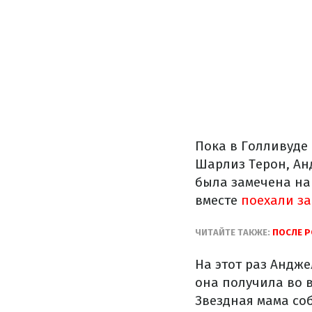
Пока в Голливуде 
Шарлиз Терон, Ан
была замечена н
вместе
поехали за
ЧИТАЙТЕ ТАКЖЕ:
ПОСЛЕ Р
На этот раз Андж
она получила во 
Звездная мама соб