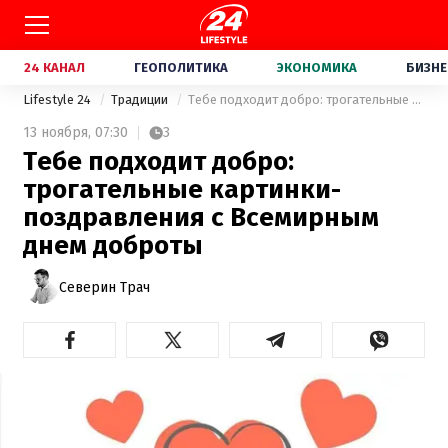
24 КАНАЛ
ГЕОПОЛИТИКА
ЭКОНОМИКА
БИЗНЕ
Lifestyle 24
Традиции
Тебе подходит добро: трогательные картинки-поздравления с Всемирным днем доброты
13 ноября,
07:30
3
Тебе подходит добро:
трогательные картинки-
поздравления с Всемирным
днем доброты
Северин Трач