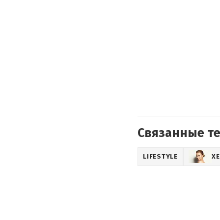
Связанные т
LIFESTYLE
Х