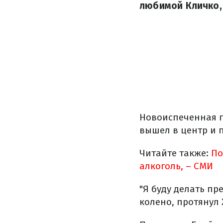
любимой Кличко, 
Новоиспеченная па
вышел в центр и 
Читайте также:
По
алкоголь, – СМИ
"Я буду делать пр
колено, протянул