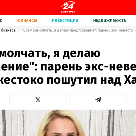
С
ФИНАНСЫ
ИНВЕСТИЦИИ
НЕДВИЖИМОСТЬ
-бизнеса
молчать, я делаю
ение": парень экс-нев
жестоко пошутил над Х