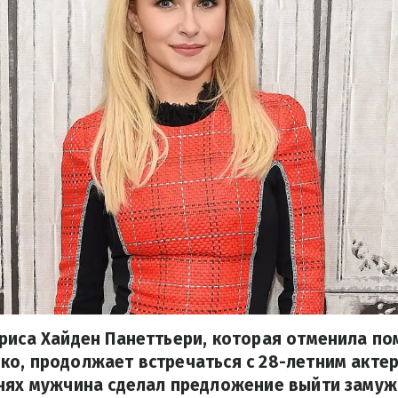
риса Хайден Панеттьери, которая отменила по
ко, продолжает встречаться с 28-летним акте
нях мужчина сделал предложение выйти замуж 