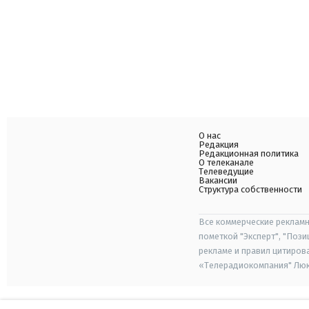
О нас
Редакция
Редакционная политика
О телеканале
Телеведущие
Вакансии
Структура собственности
Все коммерческие рекламн
пометкой "Эксперт", "Поз
рекламе и правил цитиров
«Телерадиокомпания" Люкс