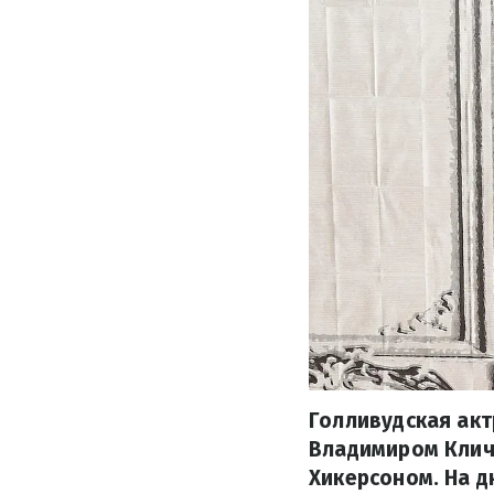
Голливудская акт
Владимиром Клич
Хикерсоном. На д