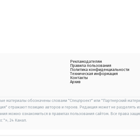
Рекламодателям
Правила пользования
Политика конфиденциальности
Техническая информация
Контакты
Архив
ые материалы обозначены словами "Спецпроект" или "Партнерский матери
иция" отражают позицию авторов и героев. Редакция может не разделять и
ания можно ознакомиться в правилах пользования сайтом. Все права защ
 "», 24 Канал.