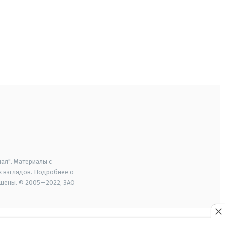
ал". Материалы с
х взглядов. Подробнее о
ищены. © 2005—2022, ЗАО