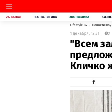
24 КАНАЛ
ГЕОПОЛИТИКА
ЭКОНОМИКА
БИЗНЕ
Lifestyle 24
Новости шоу
1 декабря,
12:31
2
"Всем за
предлож
Кличко 