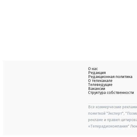
О нас
Редакция
Редакционная политика
О телеканале
Телеведущие
Вакансии
Структура собственности
Все коммерческие рекламн
пометкой "Эксперт", "Поз
рекламе и правил цитиров
«Телерадиокомпания" Люкс