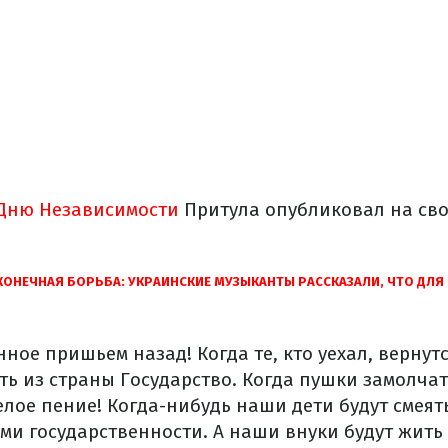
Дню Независимости
Притула опубликовал на сво
КОНЕЧНАЯ БОРЬБА: УКРАИНСКИЕ МУЗЫКАНТЫ РАССКАЗАЛИ, ЧТО ДЛЯ
нное пришьем назад! Когда те, кто уехал, вернутс
ить из страны Государство. Когда пушки замолчат
ое пение! Когда-нибудь наши дети будут смеятьс
и государственности. А наши внуки будут жить 