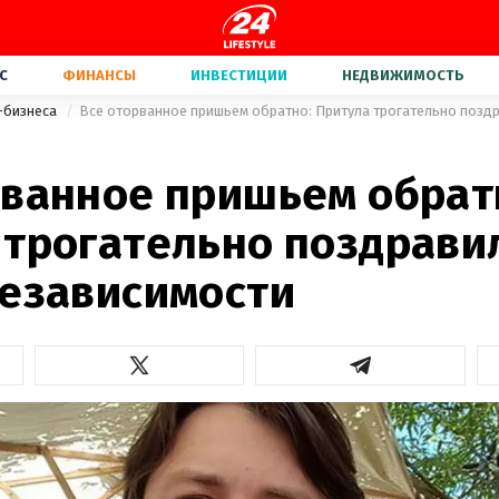
С
ФИНАНСЫ
ИНВЕСТИЦИИ
НЕДВИЖИМОСТЬ
-бизнеса
рванное пришьем обрат
 трогательно поздрави
Независимости