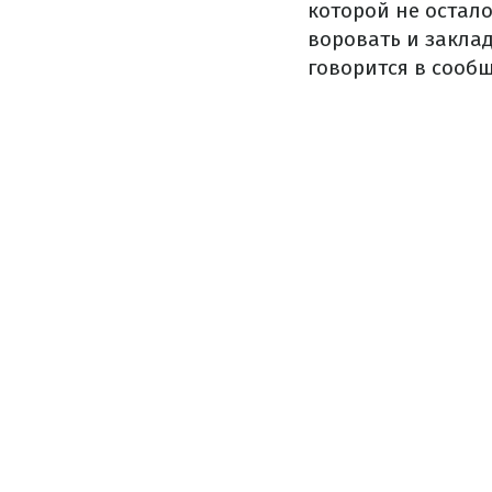
которой не остало
воровать и закла
говорится в сооб