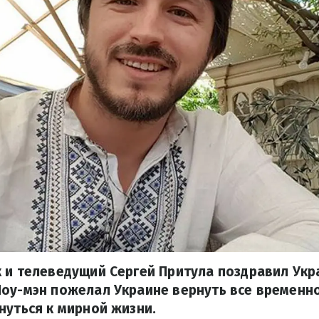
 и телеведущий Сергей Притула поздравил Укр
Шоу-мэн пожелал Украине вернуть все временн
нуться к мирной жизни.