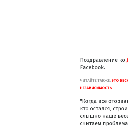
Поздравление ко
Facebook.
ЧИТАЙТЕ ТАКЖЕ:
ЭТО БЕС
НЕЗАВИСИМОСТЬ
"Когда все оторва
кто остался, стро
слышно наше весел
считаем проблемам