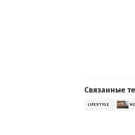
Связанные т
LIFESTYLE
Н