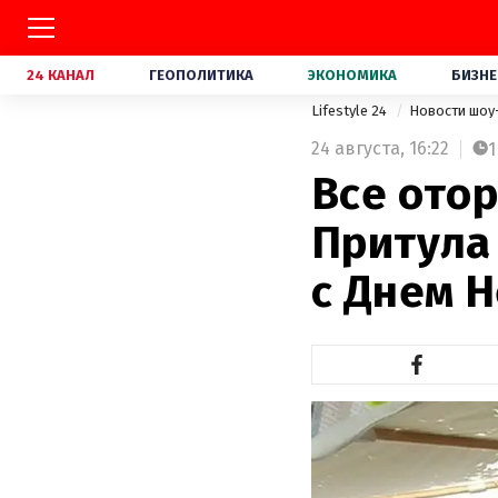
24 КАНАЛ
ГЕОПОЛИТИКА
ЭКОНОМИКА
БИЗНЕ
Lifestyle 24
Новости шоу
24 августа,
16:22
1
Все ото
Притула
с Днем 