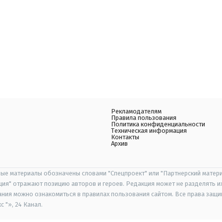
Рекламодателям
Правила пользования
Политика конфиденциальности
Техническая информация
Контакты
Архив
ые материалы обозначены словами "Спецпроект" или "Партнерский матери
иция" отражают позицию авторов и героев. Редакция может не разделять и
ания можно ознакомиться в правилах пользования сайтом. Все права защ
 "», 24 Канал.