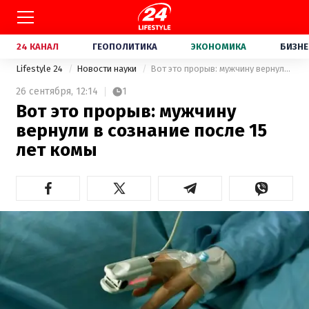
24 КАНАЛ
ГЕОПОЛИТИКА
ЭКОНОМИКА
БИЗНЕ
Lifestyle 24
Новости науки
Вот это прорыв: мужчину вернули в сознание после 15 лет комы
26 сентября,
12:14
1
Вот это прорыв: мужчину
вернули в сознание после 15
лет комы