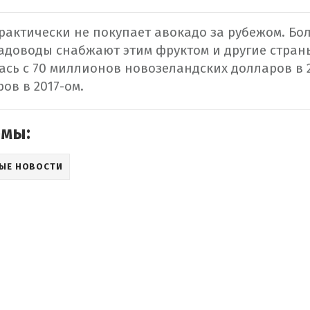
актически не покупает авокадо за рубежом. Бол
адоводы снабжают этим фруктом и другие стран
сь с 70 миллионов новозеландских долларов в 2
ов в 2017-ом.
емы:
ЫЕ НОВОСТИ