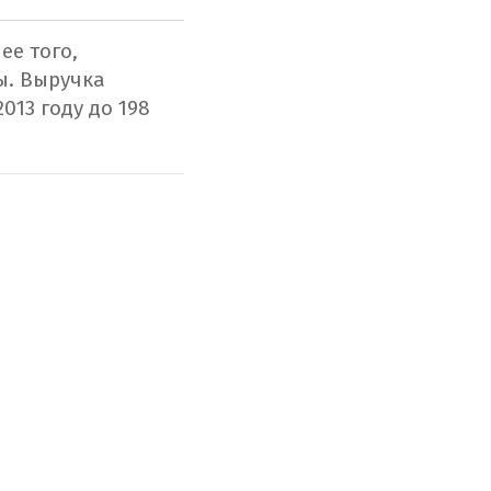
ее того,
ы. Выручка
013 году до 198