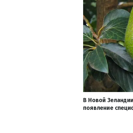
В Новой Зеландии
появление специ