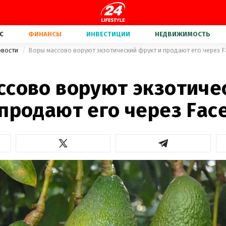
С
ФИНАНСЫ
ИНВЕСТИЦИИ
НЕДВИЖИМОСТЬ
овости
Воры массово воруют экзотический фрукт и продают его через 
ссово воруют экзотиче
 продают его через Fac