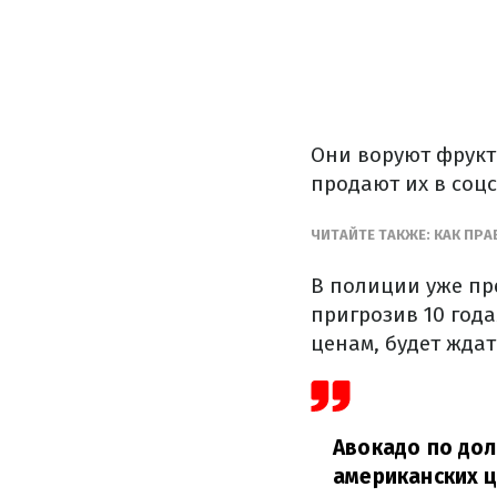
Они воруют фрукт
продают их в соцс
ЧИТАЙТЕ ТАКЖЕ: КАК ПР
В полиции уже пре
пригрозив 10 года
ценам, будет ждат
Авокадо по дол
американских ц