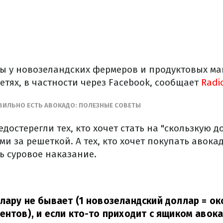
ы у новозеландских фермеров и продуктовых ма
етях, в частности через Facebook, сообщает
Radi
АВИЛЬНО ЕСТЬ АВОКАДО: ПОЛЕЗНЫЕ СОВЕТЫ
достерегли тех, кто хочет стать на "скользкую д
ми за решеткой. А тех, кто хочет покупать авок
ь суровое наказание.
лару не бывает (1 новозеландский доллар = ок
ентов), и если кто-то приходит с ящиком авок