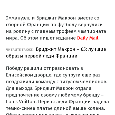
Эммануэль и Бриджит Макрон вместе со
сборной Франции по футболу вернулись
на родину с главным трофеем чемпионата
мира. Об этом пишет издание
Daily Mail
.
Бриджит Макрон – 65: лучшие
ЧИТАЙТЕ ТАКЖЕ:
образы первой леди Франции
Победу решили отпраздновать в
Елисейском дворце, где супруги еще раз
поздравили команду с титулом чемпионов.
Для выхода Бриджит Макрон отдала
предпочтение своему любимому бренду –
Louis Vuitton. Первая леди Франции надела
темно-синее платье длиной выше колена.
Образ дополнили золотые украшения и