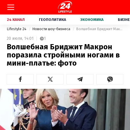
24 КАНАЛ
ГЕОПОЛИТИКА
ЭКОНОМИКА
БИЗНЕ
Lifestyle 24
Новости шоу-бизнеса
Волшебная Бриджит Макрон поразила стройными ногами в мини-платье: фото
20 июля,
14:01
1
Волшебная Бриджит Макрон
поразила стройными ногами в
мини-платье: фото