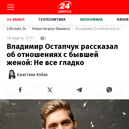
24 КАНАЛ
ГЕОПОЛИТИКА
ЭКОНОМИКА
БИЗНЕ
Lifestyle 24
Новости шоу-бизнеса
Владимир Остапчук рассказал об отношениях с бывшей женой: Не все гладко
16 марта,
17:17
2
Владимир Остапчук рассказал
об отношениях с бывшей
женой: Не все гладко
Кристина Кобак