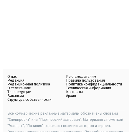
О нас
Рекламодателям
Редакция
Правила пользования
Редакционная политика
Политика конфиденциальности
О телеканале
Техническая информация
Телеведущие
Контакты
Вакансии
Архив
Структура собственности
Все коммерческие рекламные материалы обозначены словами
"Спецпроект" или "Партнерский материал". Материалы с пометкой
"Эксперт", "Позиция" отражают позицию авторов и героев.
Редакция может не разделять их взглядов. Подробнее о рекламе