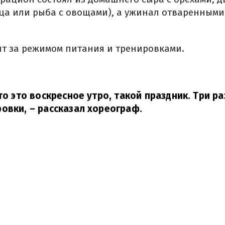
ица или рыба с овощами), а ужинал отваренными
ит за режимом питания и тренировками.
то это воскресное утро, такой праздник. Три р
ровки,
– рассказал хореограф.