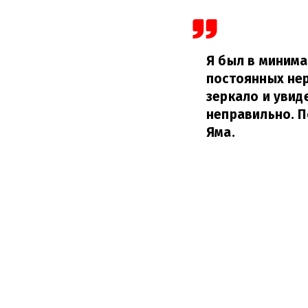
Я был в минима
постоянных нер
зеркало и увид
неправильно. П
Яма.