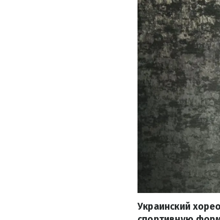
Украинский хорео
спортивную форму