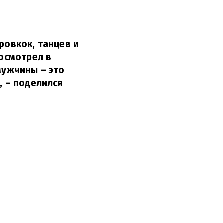
ровкок, танцев и
Посмотрел в
мужчины – это
,
– поделился