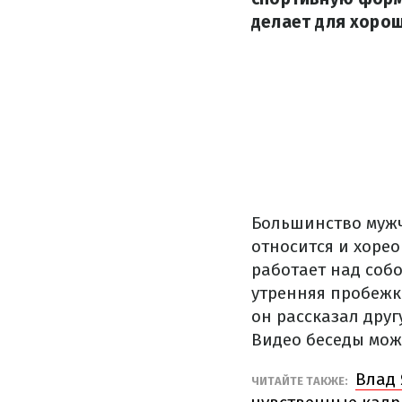
делает для хорош
Большинство мужч
относится и хоре
работает над собо
утренняя пробежк
он рассказал друг
Видео беседы мож
Влад 
ЧИТАЙТЕ ТАКЖЕ: