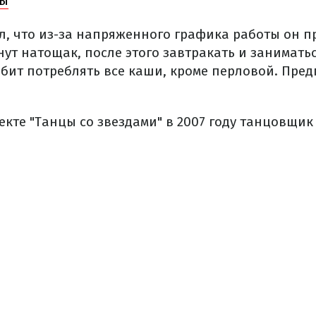
ры
л, что из-за напряженного графика работы он п
нут натощак, после этого завтракать и занимать
юбит потреблять все каши, кроме перловой. Пред
екте "Танцы со звездами" в 2007 году танцовщик