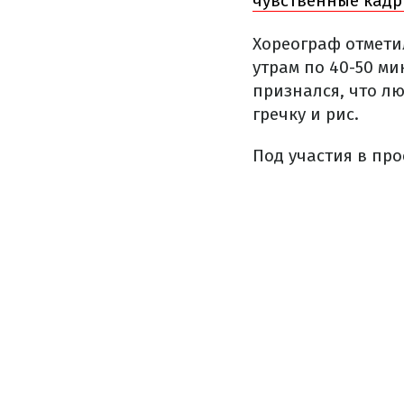
чувственные кад
Хореограф отмети
утрам по 40-50 ми
признался, что л
гречку и рис.
Под участия в про