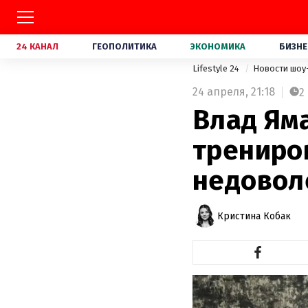
24 КАНАЛ
ГЕОПОЛИТИКА
ЭКОНОМИКА
БИЗНЕ
Lifestyle 24
Новости шоу
24 апреля,
21:18
2
Влад Ям
трениров
недовол
Кристина Кобак