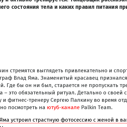
его состояния тела и каких правил питания п
ин стремятся выглядеть привлекательно и спор
ограф Влад Яма. Знаменитый красавец признался
й. Где бы он ни был, старается не пропускать тр
а – это обязательный ритуал. Детально о своей
у и фитнес-тренеру Сергею Палкину во время от
но посмотреть на
ютуб-канале
Palkin Team.
Яма устроил страстную фотосессию с женой в ва