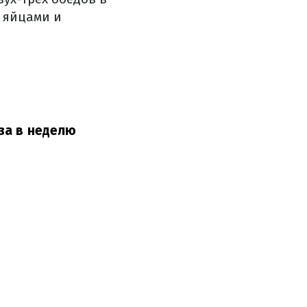
 яйцами и
аза в неделю