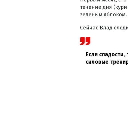
течение дня (кур
зеленым яблоком.
Сейчас Влад след
Если сладости, 
силовые трени