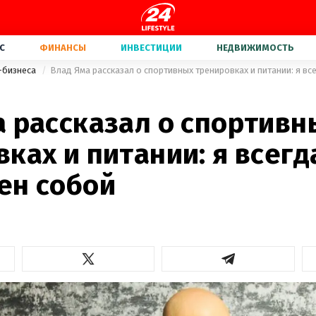
С
ФИНАНСЫ
ИНВЕСТИЦИИ
НЕДВИЖИМОСТЬ
-бизнеса
Влад Яма рассказал о спортивных тренировках и питании: я в
а рассказал о спортивн
ках и питании: я всегд
ен собой