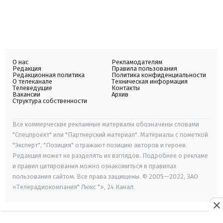
О нас
Рекламодателям
Редакция
Правила пользования
Редакционная политика
Политика конфиденциальности
О телеканале
Техническая информация
Телеведущие
Контакты
Вакансии
Архив
Структура собственности
Все коммерческие рекламные материалы обозначены словами
"Спецпроект" или "Партнерский материал". Материалы с пометкой
"Эксперт", "Позиция" отражают позицию авторов и героев.
Редакция может не разделять их взглядов. Подробнее о рекламе
и правил цитирования можно ознакомиться в правилах
пользования сайтом. Все права защищены. © 2005—2022, ЗАО
«Телерадиокомпания" Люкс "», 24 Канал.