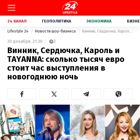
24 КАНАЛ
ГЕОПОЛИТИКА
ЭКОНОМИКА
БИЗНЕ
Lifestyle 24
Новости шоу-бизнеса
Винник, Сердючка, Кароль и TAYANNA: сколько тысяч евро стоит час выступления в новогоднюю ночь
20 декабря,
21:30
3
Винник, Сердючка, Кароль и
TAYANNA: сколько тысяч евро
стоит час выступления в
новогоднюю ночь