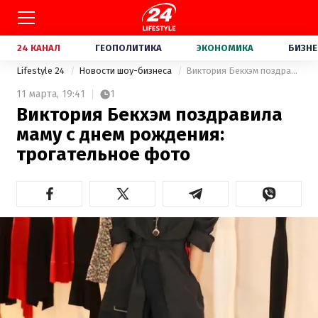
24 КАНАЛ
ГЕОПОЛИТИКА
ЭКОНОМИКА
БИЗНЕ
Lifestyle 24
Новости шоу-бизнеса
Виктория Бекхэм поздравила маму с днем рождения: трогательное фото
11 марта,
19:41
1
Виктория Бекхэм поздравила
маму с днем рождения:
трогательное фото