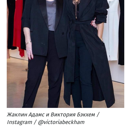
Жаклин Адамс и Виктория Бэкхем /
Instagram / @victoriabeckham