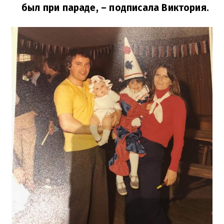
был при параде,
– подписала Виктория.