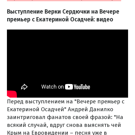
Выступление Верки Сердючки на Вечере
премьер с Екатериной Осадчей: видео
Перед выступлением на "Вечере премьер с
Екатериной Осадчей" Андрей Данилко
заинтриговал фанатов своей фразой: "На
всякий случай, вдруг снова выяснять чей
Крым на Евровидении – песня уже в