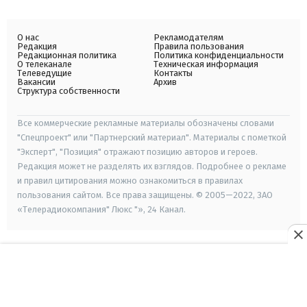
О нас
Рекламодателям
Редакция
Правила пользования
Редакционная политика
Политика конфиденциальности
О телеканале
Техническая информация
Телеведущие
Контакты
Вакансии
Архив
Структура собственности
Все коммерческие рекламные материалы обозначены словами
"Спецпроект" или "Партнерский материал". Материалы с пометкой
"Эксперт", "Позиция" отражают позицию авторов и героев.
Редакция может не разделять их взглядов. Подробнее о рекламе
и правил цитирования можно ознакомиться в правилах
пользования сайтом. Все права защищены. © 2005—2022, ЗАО
«Телерадиокомпания" Люкс "», 24 Канал.