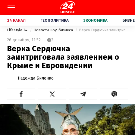
24 КАНАЛ
ГЕОПОЛИТИКА
ЭКОНОМИКА
БИЗНЕ
Lifestyle 24
Новости шоу-бизнеса
Верка Сердючка заинтриговала заявлением о Крыме и Евровидении
26 декабря,
11:52
2
Верка Сердючка
заинтриговала заявлением о
Крыме и Евровидении
Надежда Биленко