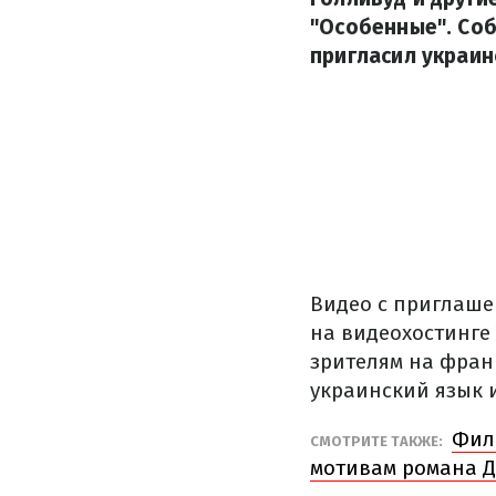
"Особенные". Соб
пригласил украин
Видео с приглаше
на видеохостинге 
зрителям на фран
украинский язык и
Фил
СМОТРИТЕ ТАКЖЕ:
мотивам романа 