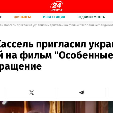
С
ФИНАНСЫ
ИНВЕСТИЦИИ
НЕДВИЖИМОСТЬ
ан Кассель пригласил украинских зрителей на фильм "Особенные": видео
Кассель пригласил укра
й на фильм "Особенные
ращение