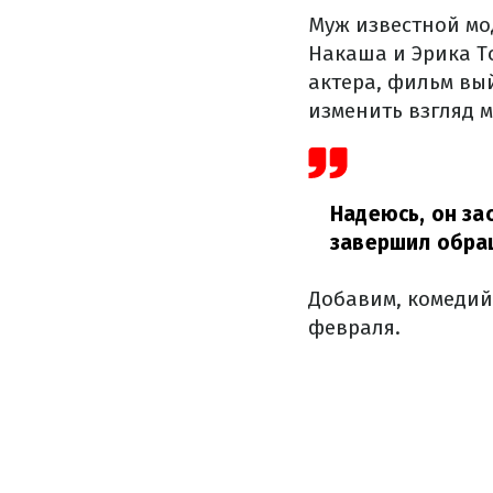
Муж известной мо
Накаша и Эрика Т
актера, фильм вы
изменить взгляд 
Надеюсь, он за
завершил обра
Добавим, комедий
февраля.