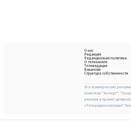
О нас
Редакция
Редакционная политика
О телеканале
Телеведущие
Вакансии
Структура собственности
Все коммерческие рекламн
пометкой "Эксперт", "Поз
рекламе и правил цитиров
«Телерадиокомпания" Люкс