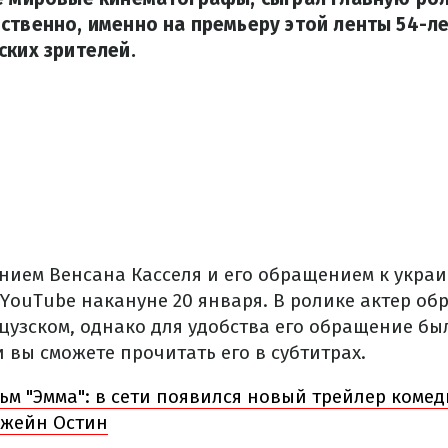
ственно, именно на премьеру этой ленты 54-л
ских зрителей.
нием Венсана Касселя и его обращением к укра
YouTube накануне 20 января. В ролике актер об
цузском, однако для удобства его обращение бы
 вы сможете прочитать его в субтитрах.
ьм "Эмма": в сети появился новый трейлер коме
Джейн Остин