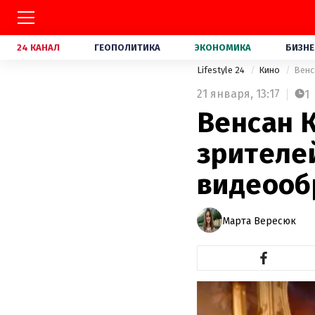
24 КАНАЛ
ГЕОПОЛИТИКА
ЭКОНОМИКА
БИЗНЕ
Lifestyle 24
Кино
Венс
21 января,
13:17
1
Венсан 
зрителе
видеооб
Марта Вересюк