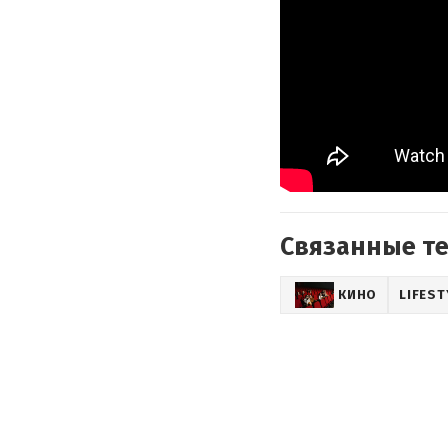
Связанные т
КИНО
LIFEST