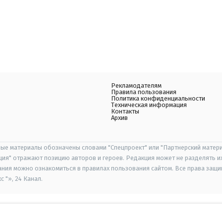
Рекламодателям
Правила пользования
Политика конфиденциальности
Техническая информация
Контакты
Архив
ые материалы обозначены словами "Спецпроект" или "Партнерский матери
иция" отражают позицию авторов и героев. Редакция может не разделять и
ания можно ознакомиться в правилах пользования сайтом. Все права защ
 "», 24 Канал.