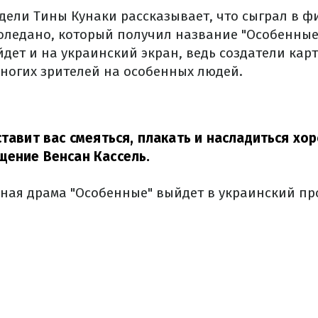
дели Тины Кунаки рассказывает, что сыграл в ф
оледано, который получил название "Особенные
йдет и на украинский экран, ведь создатели ка
многих зрителей на особенных людей.
ставит вас смеяться, плакать и насладиться хо
щение Венсан Кассель.
ная драма "Особенные" выйдет в украинский про