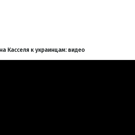
а Касселя к украинцам: видео