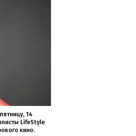
пятницу, 14
листы LifeStyle
рового кино.