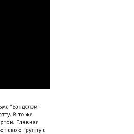
ьме "Бэндслэм"
ту. В то же
ртон. Главная
ют свою группу с