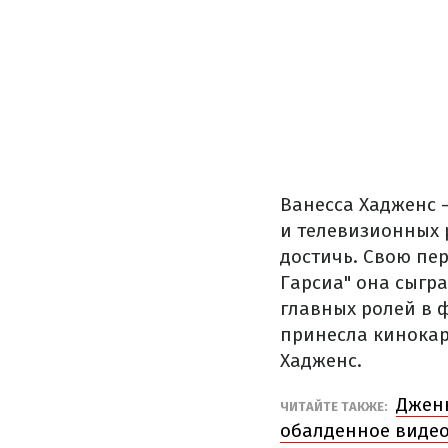
Ванесса Хадженс 
и телевизионных р
достичь. Свою пер
Гарсиа" она сыгра
главных ролей в 
принесла кинокар
Хадженс.
Дженн
ЧИТАЙТЕ ТАКЖЕ:
обалденное виде