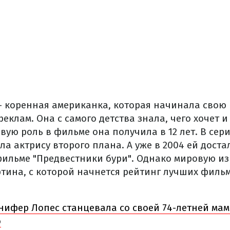
– коренная американка, которая начинала свою 
еклам. Она с самого детства знала, чего хочет и 
вую роль в фильме она получила в 12 лет. В сер
ла актрису второго плана. А уже в 2004 ей доста
фильме "Предвестники бури". Однако мировую из
тина, с которой начнется рейтинг лучших фильм
ифер Лопес станцевала со своей 74-летней мам
о