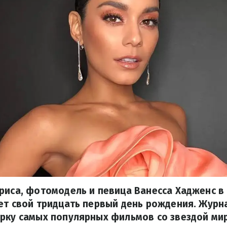
риса, фотомодель и певица Ванесса Хадженс в 
ет свой тридцать первый день рождения. Журна
рку самых популярных фильмов со звездой ми