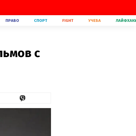
ПРАВО
СПОРТ
FIGHT
УЧЕБА
ЛАЙФХАК
льмов с