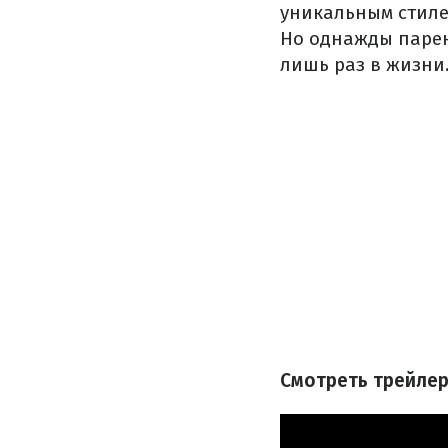
уникальным стилем
Но однажды парен
лишь раз в жизни
Смотреть трейлер