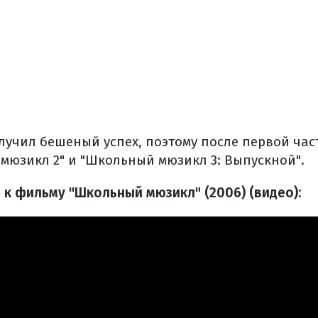
лучил бешеный успех, поэтому после первой час
мюзикл 2" и "Школьный мюзикл 3: Выпускной".
 к фильму "Школьный мюзикл" (2006) (видео):