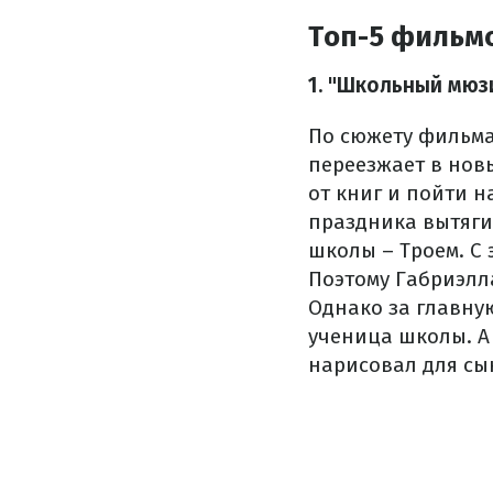
Топ-5 фильм
1. "Школьный мюз
По сюжету фильма
переезжает в нов
от книг и пойти 
праздника вытяги
школы – Троем. С 
Поэтому Габриэлл
Однако за главную
ученица школы. А 
нарисовал для сы