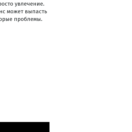
росто увлечение.
нс может выпасть
торые проблемы.