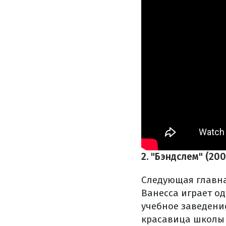
2. "Бэндслем" (200
Следующая главна
Ванесса играет о
учебное заведени
красавица школы 