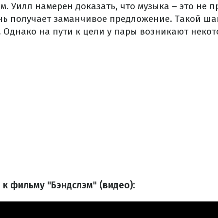
. Уилл намерен доказать, что музыка – это не п
ь получает заманчивое предложение. Такой ша
. Однако на пути к цели у пары возникают неко
 к фильму "Бэндслэм" (видео):