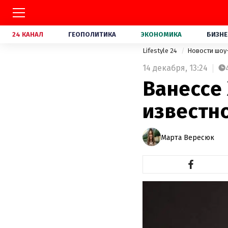
24 КАНАЛ
ГЕОПОЛИТИКА
ЭКОНОМИКА
БИЗНЕ
Lifestyle 24
Новости шоу
14 декабря,
13:24
Ванессе 
известн
Марта Вересюк