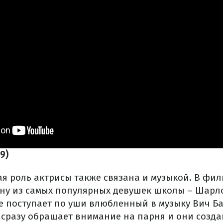
9)
я роль актрисы также связана и музыкой. В фил
дну из самых популярных девушек школы – Шарлот
е поступает по уши влюбленный в музыку Вич Ба
сразу обращает внимание на парня и они созда