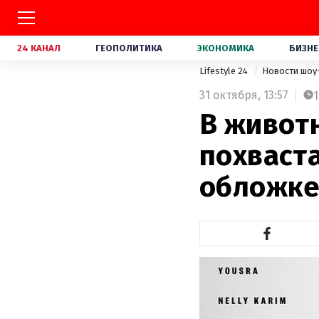
24 КАНАЛ
ГЕОПОЛИТИКА
ЭКОНОМИКА
БИЗНЕ
Lifestyle 24
Новости шоу
31 октября,
13:57
1
В живот
похваст
обложке