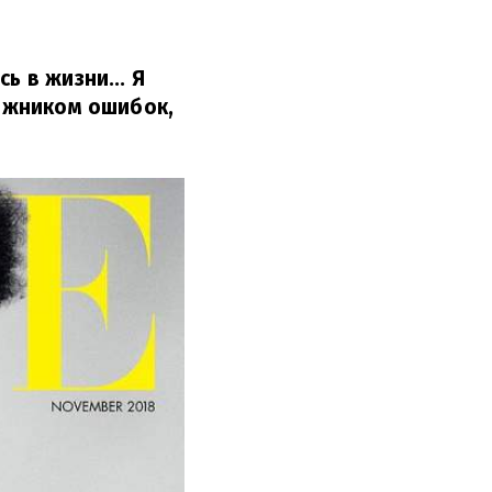
ь в жизни... Я
ложником ошибок,