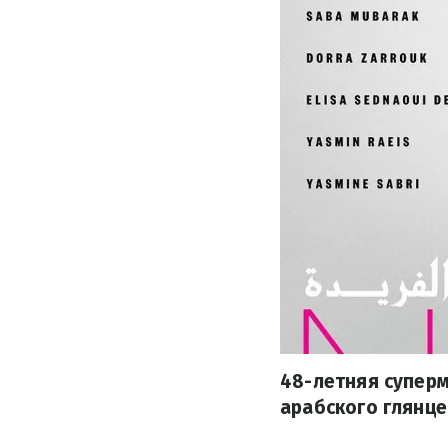
48-летняя суперм
арабского глянце