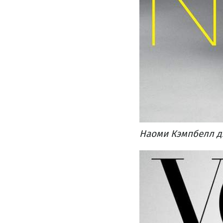
Наоми Кэмпбелл дл