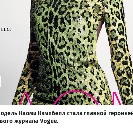
одель Наоми Кэмпбелл стала главной героине
вого журнала Vogue.