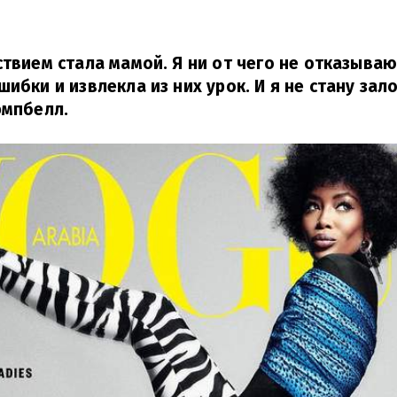
твием стала мамой. Я ни от чего не отказываюс
шибки и извлекла из них урок. И я не стану за
эмпбелл.