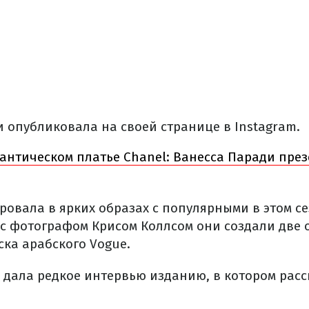
 опубликовала на своей странице в Instagram.
антическом платье Chanel: Ванесса Паради пре
ровала в ярких образах с популярными в этом 
 с фотографом Крисом Коллсом они создали две 
ска арабского Vogue.
и дала редкое интервью изданию, в котором расс