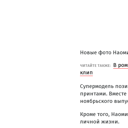
Новые фото Наоми
В ром
ЧИТАЙТЕ ТАКЖЕ:
клип
Супермодель пози
принтами. Вместе
ноябрьского выпу
Кроме того, Наом
личной жизни.