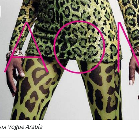
я Vogue Arabia