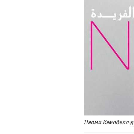
Наоми Кэмпбелл дл