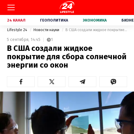
24 КАНАЛ
ГЕОПОЛИТИКА
ЭКОНОМИКА
БИЗНЕ
Lifestyle 24
Новости науки
В США создали жидкое покрытие для сбора солнечной энергии со окон
5 сентября,
14:45
1
В США создали жидкое
покрытие для сбора солнечной
энергии со окон