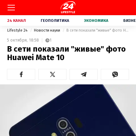
24 КАНАЛ
ГЕОПОЛИТИКА
ЭКОНОМИКА
БИЗНЕ
Lifestyle 24
Новости науки
В сети показали "живые" фото Huawei Mate 10
5 октября,
18:58
1
В сети показали "живые" фото
Huawei Mate 10