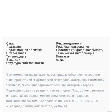
О нас
Рекламодателям
Редакция
Правила пользования
Редакционная политика
Политика конфиденциальности
О телеканале
Техническая информация
Телеведущие
Контакты
Вакансии
Архив
Структура собственности
Все коммерческие рекламные материалы обозначены словами
"Спецпроект" или "Партнерский материал". Материалы с пометкой
"Эксперт", "Позиция" отражают позицию авторов и героев.
Редакция может не разделять их взглядов. Подробнее о рекламе
и правил цитирования можно ознакомиться в правилах
пользования сайтом. Все права защищены. © 2005—2022, ЗАО
«Телерадиокомпания" Люкс "», 24 Канал.