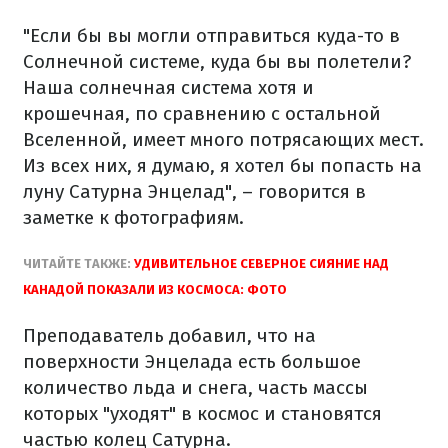
"Если бы вы могли отправиться куда-то в
Солнечной системе, куда бы вы полетели?
Наша солнечная система хотя и
крошечная, по сравнению с остальной
Вселенной, имеет много потрясающих мест.
Из всех них, я думаю, я хотел бы попасть на
луну Сатурна Энцелад", – говорится в
заметке к фотографиям.
ЧИТАЙТЕ ТАКЖЕ:
УДИВИТЕЛЬНОЕ СЕВЕРНОЕ СИЯНИЕ НАД
КАНАДОЙ ПОКАЗАЛИ ИЗ КОСМОСА: ФОТО
Преподаватель добавил, что на
поверхности Энцелада есть большое
количество льда и снега, часть массы
которых "уходят" в космос и становятся
частью колец Сатурна.