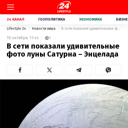
24 КАНАЛ
ГЕОПОЛИТИКА
ЭКОНОМИКА
БИЗНЕ
Lifestyle 24
Новости мира
В сети показали удивительные фото луны Сатурна – Энцелада
10 октября,
11:44
1
В сети показали удивительные
фото луны Сатурна – Энцелада