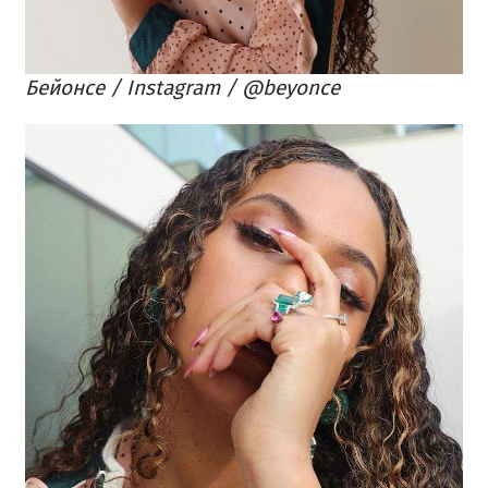
Бейонсе
/ Instagram / @
beyonce