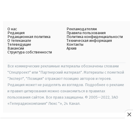
О нас
Рекламодателям
Редакция
Правила пользования
Редакционная политика
Политика конфиденциальности
О телеканале
Техническая информация
Телеведущие
Контакты
Вакансии
Архив
Структура собственности
Все коммерческие рекламные материалы обозначены словами
"Спецпроект" или "Партнерский материал". Материалы с пометкой
"Эксперт", "Позиция" отражают позицию авторов и героев.
Редакция может не разделять их взглядов. Подробнее о рекламе
и правил цитирования можно ознакомиться в правилах
пользования сайтом. Все права защищены. © 2005—2022, ЗАО
«Телерадиокомпания" Люкс "», 24 Канал.