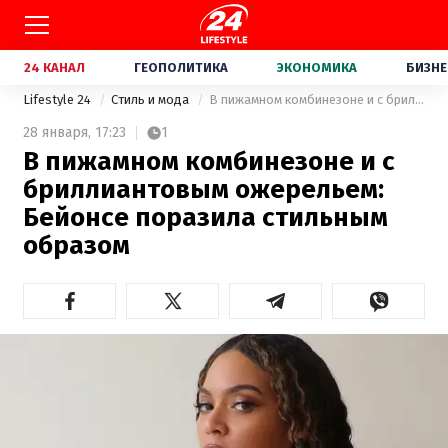
24 КАНАЛ
ГЕОПОЛИТИКА
ЭКОНОМИКА
БИЗНЕ
Lifestyle 24
Стиль и мода
В пижамном комбинезоне и с бриллиантовым ожерельем: Бейонсе поразила стильным образом
28 января,
17:23
1
В пижамном комбинезоне и с
бриллиантовым ожерельем:
Бейонсе поразила стильным
образом