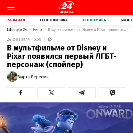
24 КАНАЛ
ГЕОПОЛИТИКА
ЭКОНОМИКА
БИЗНЕ
Lifestyle 24
Кино
В мультфильме от Disney и Pixar появился первый ЛГБТ-персонаж (спойлер)
24 февраля,
15:50
1
В мультфильме от Disney и
Pixar появился первый ЛГБТ-
персонаж (спойлер)
Марта Вересюк