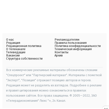
О нас
Рекламодателям
Редакция
Правила пользования
Редакционная политика
Политика конфиденциальности
О телеканале
Техническая информация
Телеведущие
Контакты
Вакансии
Архив
Структура собственности
Все коммерческие рекламные материалы обозначены словами
"Спецпроект" или "Партнерский материал". Материалы с пометкой
"Эксперт", "Позиция" отражают позицию авторов и героев.
Редакция может не разделять их взглядов. Подробнее о рекламе
и правил цитирования можно ознакомиться в правилах
пользования сайтом. Все права защищены. © 2005—2022, ЗАО
«Телерадиокомпания" Люкс "», 24 Канал.