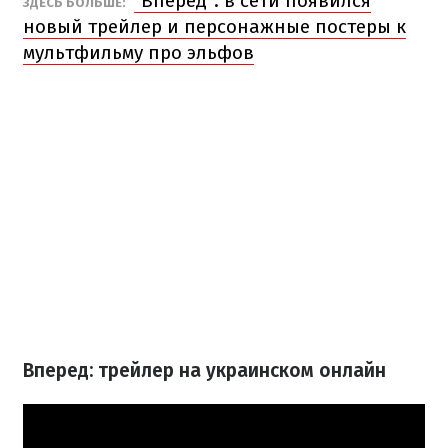
"Вперед": в сети появился
ЗДЕСЬ БОЛЬШЕ:
новый трейлер и персонажные постеры к
мультфильму про эльфов
Вперед: трейлер на украинском онлайн