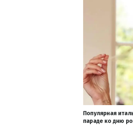
Популярная итал
параде ко дню ро