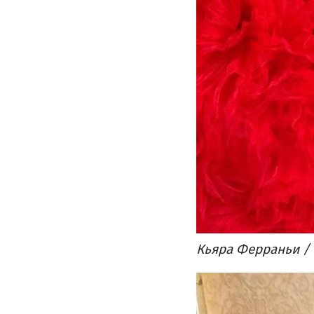
Кьяра Ферраньи / 