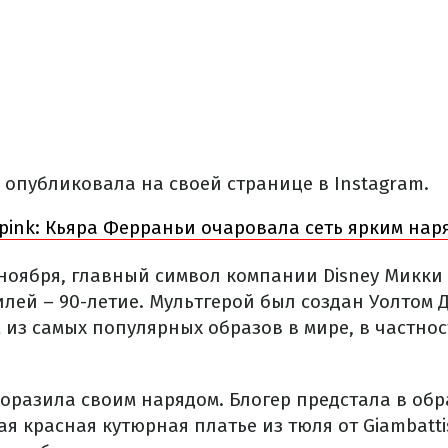
 опубликовала на своей странице в Instagram.
 pink: Кьяра Ферраньи очаровала сеть ярким нар
 ноября, главный символ компании Disney Микки
лей – 90-летие. Мультгерой был создан Уолтом Д
м из самых популярных образов в мире, в частно
оразила своим нарядом. Блогер предстала в об
 красная кутюрная платье из тюля от Giambattist