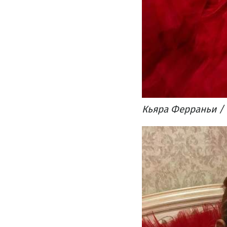
Кьяра Ферраньи / 