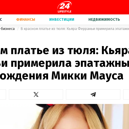
С
ФИНАНСЫ
ИНВЕСТИЦИИ
НЕДВИЖИМОСТЬ
-бизнеса
м платье из тюля: Кьяр
и примерила эпатажны
рождения Микки Мауса