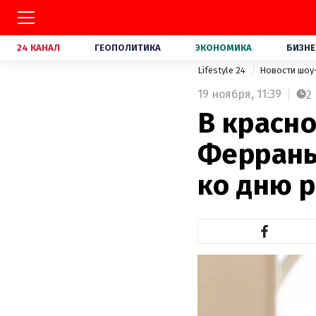
24 КАНАЛ
ГЕОПОЛИТИКА
ЭКОНОМИКА
БИЗНЕ
Lifestyle 24
Новости шоу
19 ноября,
11:39
2
В красно
Феррань
ко дню 