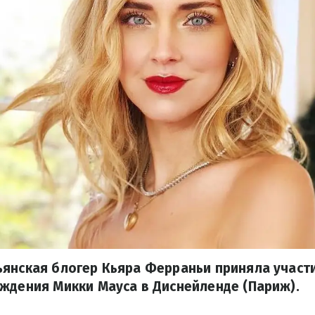
ьянская блогер Кьяра Ферраньи приняла участ
ждения Микки Мауса в Диснейленде (Париж).