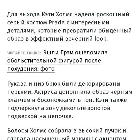
Для выхода Кэти Холмс надела роскошный
серый костюм Prada с интересными
деталями, которые превратили обыденный
образ в эффектный вечерний look.
Эшли Грэм ошеломила
ЧИТАЙТЕ ТАКЖЕ:
обольстительной фигурой после
похудения: фото
Рукава и низ брюк были декорированы
перьями. Актриса дополнила образ черным
клатчем и босоножками в тон. Кэти также
подчеркнула зону декольте золотой
подвеской на цепочке.
Волосы Холмс собрала в высокий пучок и
сделала насыщенный макияж с акцентом