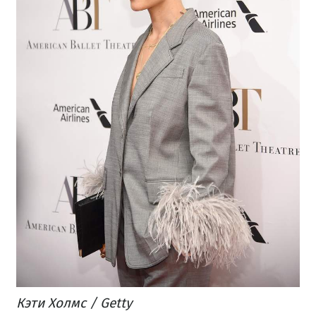
​Кэти Холмс / Getty