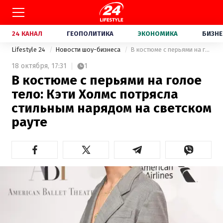
24 КАНАЛ
ГЕОПОЛИТИКА
ЭКОНОМИКА
БИЗНЕ
Lifestyle 24
Новости шоу-бизнеса
​В костюме с перьями на голое тело: Кэти Холмс потрясла стильным нарядом на светском рауте
18 октября,
17:31
1
​В костюме с перьями на голое
тело: Кэти Холмс потрясла
стильным нарядом на светском
рауте