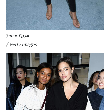
Эшли Грэм
/ Getty Images