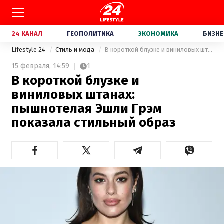
24 КАНАЛ
ГЕОПОЛИТИКА
ЭКОНОМИКА
БИЗНЕ
Lifestyle 24
Стиль и мода
В короткой блузке и виниловых штанах: пышнотелая Эшли Грэм показала стильный образ
15 февраля,
14:59
1
В короткой блузке и
виниловых штанах:
пышнотелая Эшли Грэм
показала стильный образ