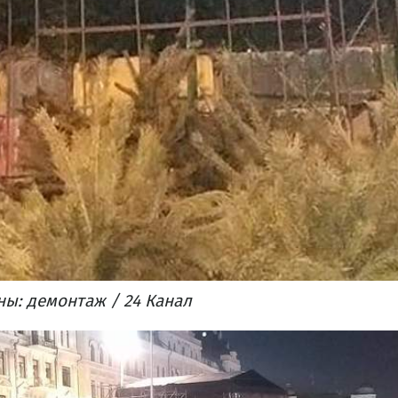
ны: демонтаж / 24 Канал