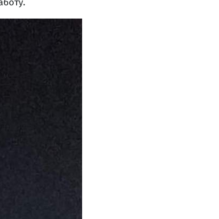
аботу.