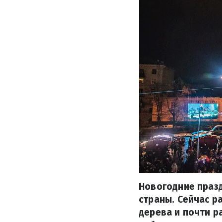
Новогодние праз
страны. Сейчас р
дерева и почти р