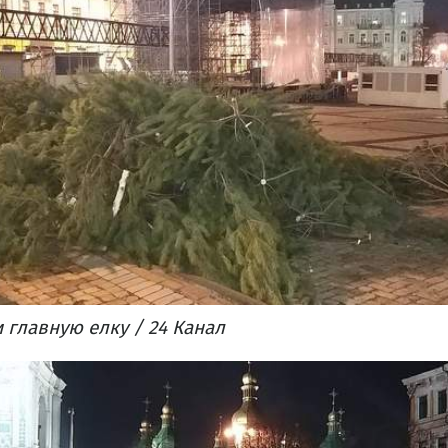
 главную елку / 24 Канал