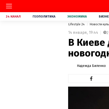
24 КАНАЛ
ГЕОПОЛИТИКА
ЭКОНОМИКА
БИЗНЕ
Lifestyle 24
Новости кул
14 января,
19:44
2
В Киеве
новогод
Надежда Биленко