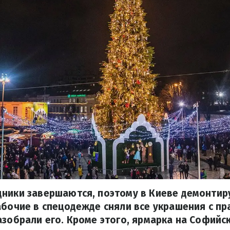
дники завершаются, поэтому в Киеве демонтир
абочие в спецодежде сняли все украшения с п
азобрали его. Кроме этого, ярмарка на Софийс