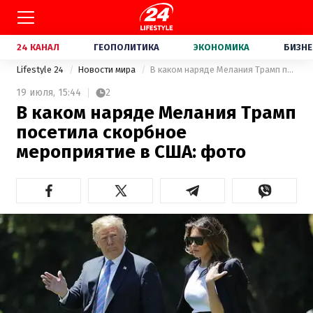
24 КАНАЛ
ГЕОПОЛИТИКА
ЭКОНОМИКА
БИЗНЕ
Lifestyle 24
Новости мира
В каком наряде Мелания Трамп посетила скорбное мероприятие в США: фото
19 июля,
15:44
2
В каком наряде Мелания Трамп
посетила скорбное
мероприятие в США: фото