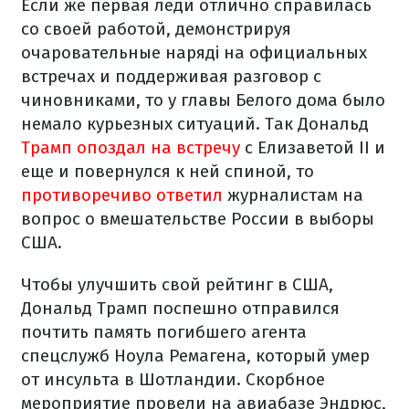
Если же первая леди отлично справилась
со своей работой, демонстрируя
очаровательные наряді на официальных
встречах и поддерживая разговор с
чиновниками, то у главы Белого дома было
немало курьезных ситуаций. Так Дональд
Трамп опоздал на встречу
с Елизаветой II и
еще и повернулся к ней спиной, то
противоречиво ответил
журналистам на
вопрос о вмешательстве России в выборы
США.
Чтобы улучшить свой рейтинг в США,
Дональд Трамп поспешно отправился
почтить память погибшего агента
спецслужб Ноула Ремагена, который умер
от инсульта в Шотландии. Скорбное
мероприятие провели на авиабазе Эндрюс,