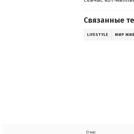
Связанные т
LIFESTYLE
МИР ЖИ
О нас