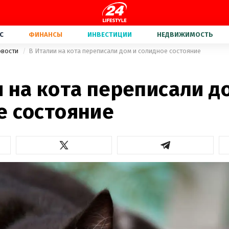
С
ФИНАНСЫ
ИНВЕСТИЦИИ
НЕДВИЖИМОСТЬ
овости
В Италии на кота переписали дом и солидное состояние
 на кота переписали д
е состояние