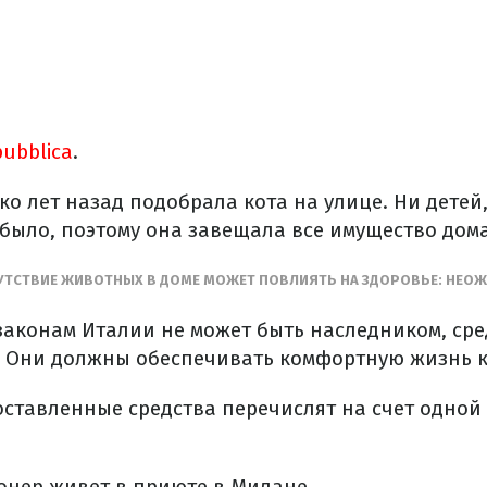
ubblica
.
 лет назад подобрала кота на улице. Ни детей,
 было, поэтому она завещала все имущество до
СУТСТВИЕ ЖИВОТНЫХ В ДОМЕ МОЖЕТ ПОВЛИЯТЬ НА ЗДОРОВЬЕ: НЕО
 законам Италии не может быть наследником, сре
 Они должны обеспечивать комфортную жизнь к
 оставленные средства перечислят на счет одной
онер живет в приюте в Милане.