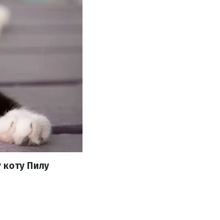
 коту Пилу