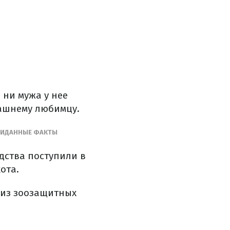
 ни мужа у нее
машнему любимцу.
ЖИДАННЫЕ ФАКТЫ
дства поступили в
ота.
 из зоозащитных