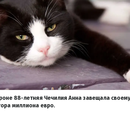
роне 88-летняя Чечилия Анна завещала своему
тора миллиона евро.