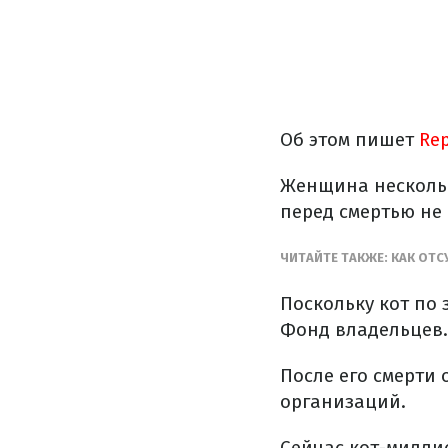
Об этом пишет
Rep
Женщина несколько
перед смертью не
ЧИТАЙТЕ ТАКЖЕ: КАК ОТ
Поскольку кот по
Фонд владельцев.
После его смерти
организаций.
Сейчас кот-милли