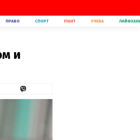
ПРАВО
СПОРТ
FIGHT
УЧЕБА
ЛАЙФХАК
ом и